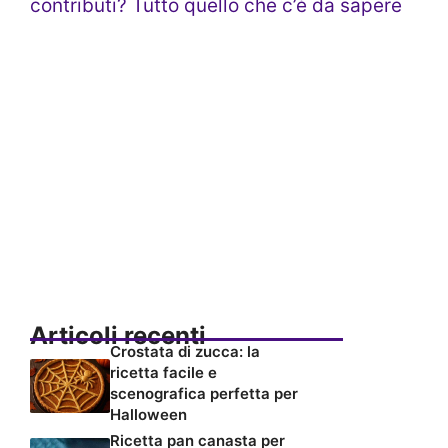
contributi? Tutto quello che c’è da sapere
Articoli recenti
Crostata di zucca: la
ricetta facile e
scenografica perfetta per
Halloween
Ricetta pan canasta per