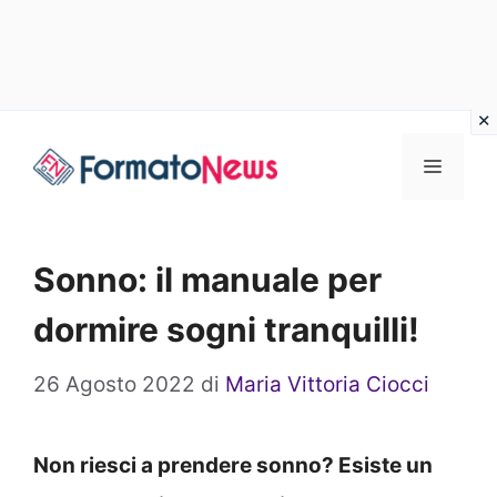
Vai
Menu
al
contenuto
Sonno: il manuale per
dormire sogni tranquilli!
26 Agosto 2022
di
Maria Vittoria Ciocci
Non riesci a prendere sonno? Esiste un