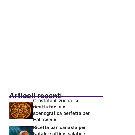
Articoli recenti
Crostata di zucca: la
ricetta facile e
scenografica perfetta per
Halloween
Ricetta pan canasta per
Natale: soffice, salato e