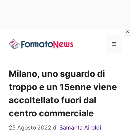
Vai
Menu
al
contenuto
Milano, uno sguardo di
troppo e un 15enne viene
accoltellato fuori dal
centro commerciale
25 Agosto 2022
di
Samanta Airoldi