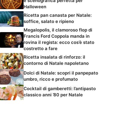
e scenografica perfetta per
Halloween
Ricetta pan canasta per Natale:
soffice, salato e ripieno
Megalopolis, il clamoroso flop di
Francis Ford Coppola manda in
rovina il regista: ecco cos’è stato
costretto a fare
Ricetta insalata di rinforzo: il
contorno di Natale napoletano
Dolci di Natale: scopri il panpepato
umbro, ricco e profumato
Cocktail di gamberetti: l’antipasto
classico anni ’80 per Natale