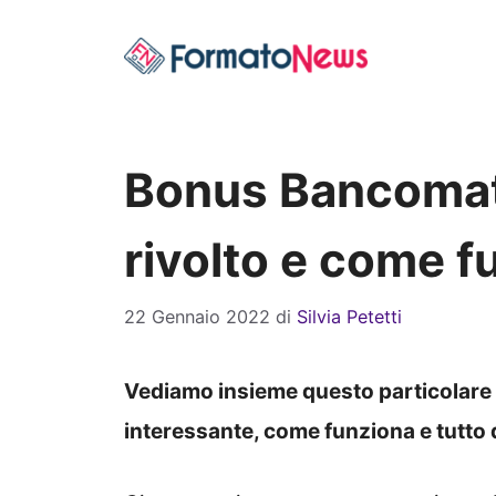
Vai
al
contenuto
Bonus Bancomat 
rivolto e come f
22 Gennaio 2022
di
Silvia Petetti
Vediamo insieme questo particolare
interessante, come funziona e tutto 