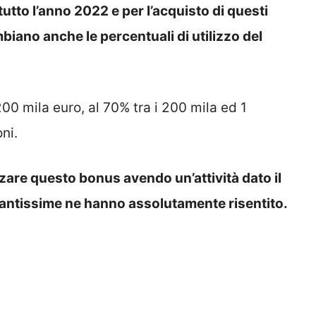
tutto l’anno 2022 e per l’acquisto di questi
mbiano anche le percentuali di utilizzo del
00 mila euro, al 70% tra i 200 mila ed 1
ni.
zare questo bonus avendo un’attività dato il
antissime ne hanno assolutamente risentito.