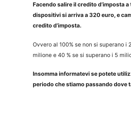
Facendo salire il credito d’imposta a 
dispositivi si arriva a 320 euro, e ca
credito d’imposta.
Ovvero al 100% se non si superano i 2
milione e 40 % se si superano i 5 milio
Insomma informatevi se potete utiliz
periodo che stiamo passando dove t