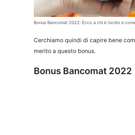
Bonus Bancomat 2022: Ecco a chi è rivolto e com
Cerchiamo quindi di capire bene come
merito a questo bonus.
Bonus Bancomat 2022