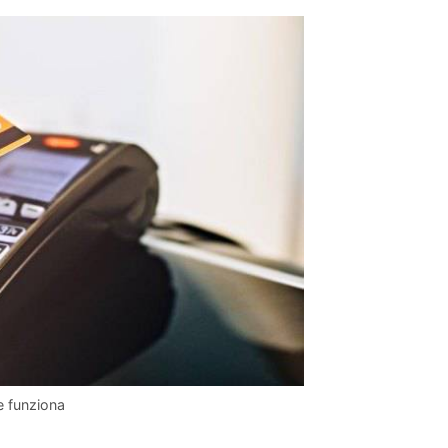
e funziona