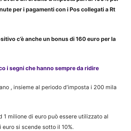
ute per i pagamenti con i Pos collegati a Rt
ositivo c’è anche un bonus di 160 euro per la
co i segni che hanno sempre da ridire
rano , insieme al periodo d’imposta i 200 mila
 1 milione di euro può essere utilizzato al
i euro si scende sotto il 10%.