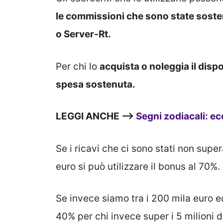
le commissioni che sono state sosten
o Server-Rt.
Per chi lo
acquista o noleggia il disp
spesa sostenuta.
LEGGI ANCHE —>
Segni zodiacali: ec
Se i ricavi che ci sono stati non supe
euro si può utilizzare il bonus al 70%.
Se invece siamo tra i 200 mila euro ed
40% per chi invece super i 5 milioni d