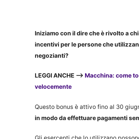
Iniziamo con il dire che è rivolto a c
incentivi per le persone che utilizz
negozianti?
LEGGI ANCHE —>
Macchina: come tog
velocemente
Questo bonus è attivo fino al 30 gi
in modo da effettuare pagamenti semp
Gli esercenti che lo utilizzano posson