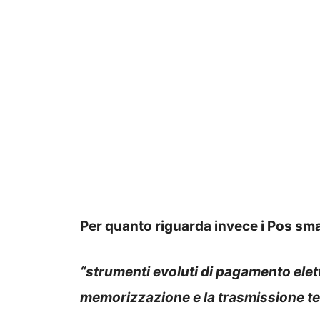
Per quanto riguarda invece i Pos smar
“strumenti evoluti di pagamento ele
memorizzazione e la trasmissione te