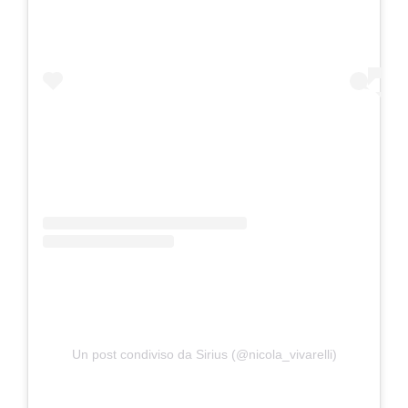
Un post condiviso da Sirius (@nicola_vivarelli)