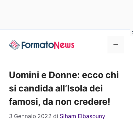
Vai
Menu
al
contenuto
Uomini e Donne: ecco chi
si candida all’Isola dei
famosi, da non credere!
3 Gennaio 2022
di
Siham Elbasouny