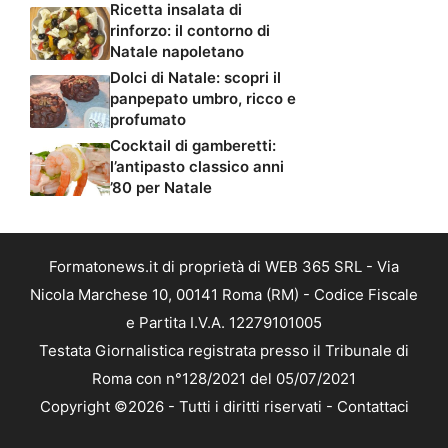
Ricetta insalata di
rinforzo: il contorno di
Natale napoletano
Dolci di Natale: scopri il
panpepato umbro, ricco e
profumato
Cocktail di gamberetti:
l’antipasto classico anni
’80 per Natale
Formatonews.it di proprietà di WEB 365 SRL - Via
Nicola Marchese 10, 00141 Roma (RM) - Codice Fiscale
e Partita I.V.A. 12279101005
Testata Giornalistica registrata presso il Tribunale di
Roma con n°128/2021 del 05/07/2021
Copyright ©2026 - Tutti i diritti riservati -
Contattaci