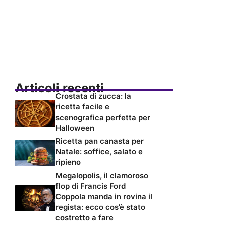
Articoli recenti
Crostata di zucca: la
ricetta facile e
scenografica perfetta per
Halloween
Ricetta pan canasta per
Natale: soffice, salato e
ripieno
Megalopolis, il clamoroso
flop di Francis Ford
Coppola manda in rovina il
regista: ecco cos’è stato
costretto a fare