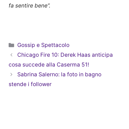
fa sentire bene”.
Categorie
Gossip e Spettacolo
Chicago Fire 10: Derek Haas anticipa
cosa succede alla Caserma 51!
Sabrina Salerno: la foto in bagno
stende i follower