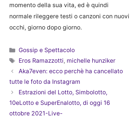
momento della sua vita, ed è quindi
normale rileggere testi o canzoni con nuovi
occhi, giorno dopo giorno.
Categorie
Gossip e Spettacolo
Tag
Eros Ramazzotti
,
michelle hunziker
Aka7even: ecco perchè ha cancellato
tutte le foto da Instagram
Estrazioni del Lotto, Simbolotto,
10eLotto e SuperEnalotto, di oggi 16
ottobre 2021-Live-