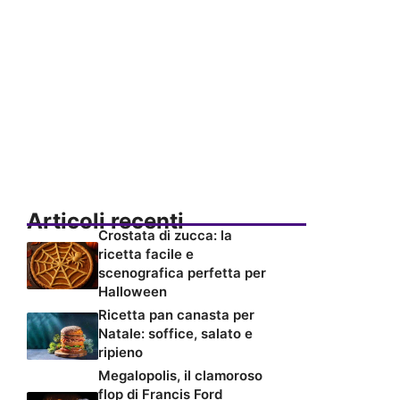
Articoli recenti
Crostata di zucca: la
ricetta facile e
scenografica perfetta per
Halloween
Ricetta pan canasta per
Natale: soffice, salato e
ripieno
Megalopolis, il clamoroso
flop di Francis Ford