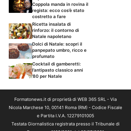
Coppola manda in rovina il
regista: ecco cos’è stato
costretto a fare
Ricetta insalata di
rinforzo: il contorno di
Natale napoletano
Dolci di Natale: scopri il
panpepato umbro, ricco e
profumato
Cocktail di gamberetti:
l’antipasto classico anni
’80 per Natale
Formatonews.it di proprietà di WEB 365 SRL - Via
Nicola Marchese 10, 00141 Roma (RM) - Codice Fiscale
e Partita I.V.A. 12279101005
Testata Giornalistica registrata presso il Tribunale di