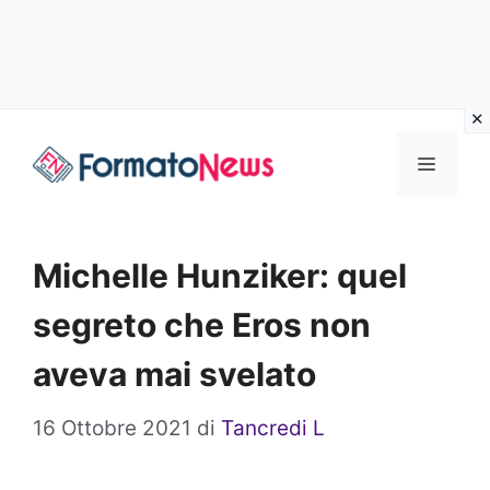
Vai
Menu
al
contenuto
Michelle Hunziker: quel
segreto che Eros non
aveva mai svelato
16 Ottobre 2021
di
Tancredi L