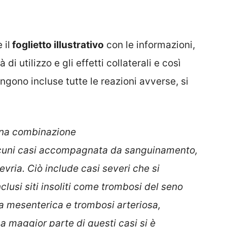
 il
foglietto illustrativo
con le informazioni,
 di utilizzo e gli effetti collaterali e così
gono incluse tutte le reazioni avverse, si
una combinazione
alcuni casi accompagnata da sanguinamento,
vria. Ciò include casi severi che si
usi siti insoliti come trombosi del seno
a mesenterica e trombosi arteriosa,
 maggior parte di questi casi si è