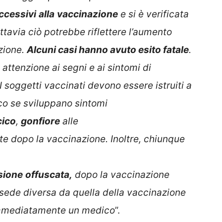
ccessivi
alla
vaccinazione
e si è verificata
uttavia ciò potrebbe riflettere l’aumento
zione.
Alcuni casi hanno avuto esito fatale
.
 attenzione ai segni e ai sintomi di
soggetti vaccinati devono essere istruiti a
o se sviluppano sintomi
cico
,
gonfiore
alle
te dopo la vaccinazione. Inoltre, chiunque
sione
offuscata,
dopo la vaccinazione
sede diversa da quella della vaccinazione
 immediatamente un medico
”.