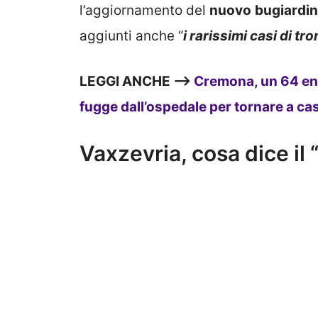
l’aggiornamento del
nuovo
bugiardi
aggiunti anche “
i rarissimi casi di tr
LEGGI ANCHE –>
Cremona, un 64 enn
fugge dall’ospedale per tornare a ca
Vaxzevria, cosa dice il