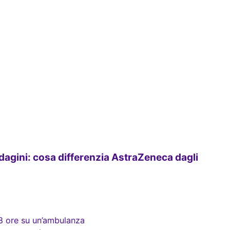
dagini: cosa differenzia AstraZeneca dagli
28 ore su un’ambulanza