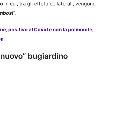
no
in cui, tra gli effetti collaterali, vengono
ombosi
“.
e, positivo al Covid e con la polmonite,
sa
 “nuovo” bugiardino