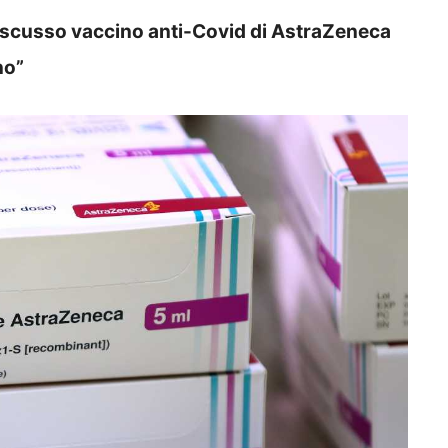
scusso vaccino anti-Covid di AstraZeneca
no”