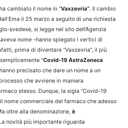
ha cambiato il nome in “
Vaxzevria”
. Il cambio
ll’Ema il 25 marzo a seguito di una richiesta
o-svedese, si legge nel sito dell’Agenzia
n aveva nome
-hanno spiegato i vertici di
Infatti, prima di diventare “Vaxzevria”, il più
a semplicemente “
Covid-19 AstraZeneca
nda hanno precisato che dare un nome a un
processo che avviene in maniera
armaco stesso. Dunque, la sigla “Covid-19
 il nome commerciale del farmaco che adesso
Ma oltre alla denominazione,
è
La novità più importante riguarda