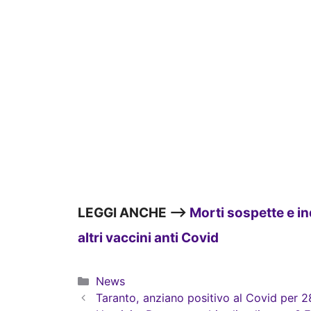
LEGGI ANCHE –>
Morti sospette e in
altri vaccini anti Covid
Categorie
News
Taranto, anziano positivo al Covid per 