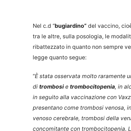
Nel c.d “
bugiardino”
del vaccino, cioè
tra le altre, sulla posologia, le modalità
ribattezzato in quanto non sempre ven
legge quanto segue:
“
È stata osservata molto raramente 
di
trombosi
e
trombocitopenia
, in 
in seguito alla vaccinazione con Vaxze
presentano come trombosi venosa, incl
venoso cerebrale, trombosi della ven
concomitante con trombocitopenia. La