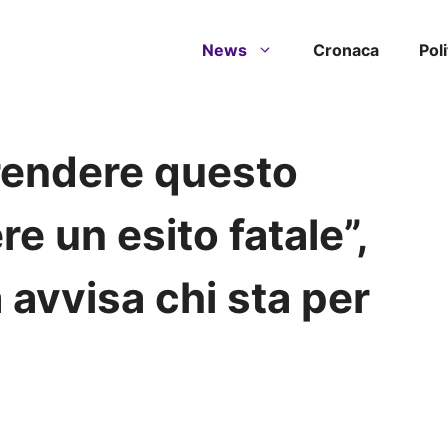
News
Cronaca
Poli
prendere questo
e un esito fatale”,
avvisa chi sta per