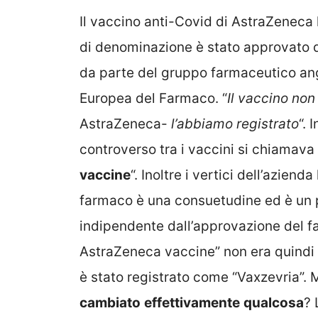
Il vaccino anti-Covid di AstraZeneca 
di denominazione è stato approvato da
da parte del gruppo farmaceutico angl
Europea del Farmaco. “
Il vaccino no
AstraZeneca-
l’abbiamo registrato
“. 
controverso tra i vaccini si chiamav
vaccine
“. Inoltre i vertici dell’azie
farmaco è una consuetudine ed è un 
indipendente dall’approvazione del f
AstraZeneca vaccine” non era quindi
è stato registrato come “Vaxzevria”. 
cambiato
effettivamente
qualcosa
? 