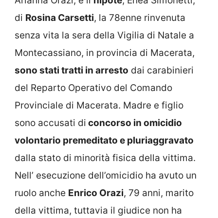
Arianna Orazi, e il
nipote
, Enea Simonetti,
di
Rosina Carsetti
, la 78enne rinvenuta
senza vita la sera della Vigilia di Natale a
Montecassiano, in provincia di Macerata,
sono stati tratti in arresto
dai carabinieri
del Reparto Operativo del Comando
Provinciale di Macerata. Madre e figlio
sono accusati di
concorso in omicidio
volontario premeditato e pluriaggravato
dalla stato di minorità fisica della vittima.
Nell’ esecuzione dell’omicidio ha avuto un
ruolo anche
Enrico Orazi
, 79 anni, marito
della vittima, tuttavia il giudice non ha