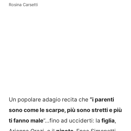
Rosina Carsetti
Un popolare adagio recita che
“i parenti
sono come le scarpe, più sono stretti e più
ti fanno male
“…fino ad ucciderti: la
figlia
,