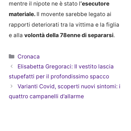
mentre il nipote ne è stato l
‘esecutore
materiale.
Il movente sarebbe legato ai
rapporti deteriorati tra la vittima e la figlia
e alla
volontà della 78enne di separarsi
.
Categorie
Cronaca
Elisabetta Gregoraci: Il vestito lascia
stupefatti per il profondissimo spacco
Varianti Covid, scoperti nuovi sintomi: i
quattro campanelli d’allarme