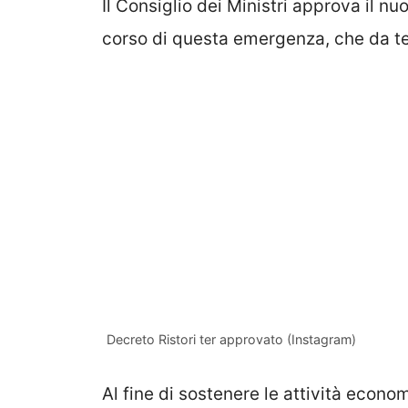
Il Consiglio dei Ministri approva il n
corso di questa emergenza, che da te
Decreto Ristori ter approvato (Instagram)
Al fine di sostenere le attività econ