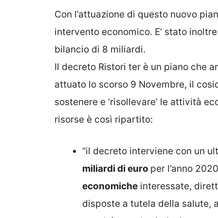
Con l’attuazione di questo nuovo piano
intervento economico. E’ stato inoltr
bilancio di 8 miliardi.
Il decreto Ristori ter è un piano che
attuato lo scorso 9 Novembre, il cosid
sostenere e ‘risollevare’ le attività 
risorse è così ripartito:
“il decreto interviene con un ul
miliardi di euro
per l’anno 2020,
economiche
interessate, diret
disposte a tutela della salute, 