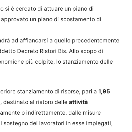
 si è cercato di attuare un piano di
e approvato un piano di scostamento di
 andrà ad affiancarsi a quello precedentemente
detto Decreto Ristori Bis. Allo scopo di
economiche più colpite, lo stanziamento delle
teriore stanziamento di risorse, pari a
1,95
 destinato al ristoro delle
attività
tamente o indirettamente, dalle misure
al sostegno dei lavoratori in esse impiegati,