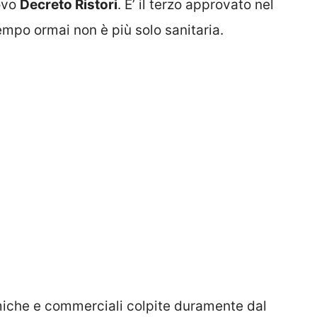
uovo
Decreto Ristori
. E’ il terzo approvato nel
mpo ormai non è più solo sanitaria.
omiche e commerciali colpite duramente dal