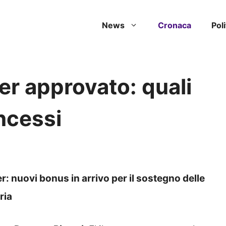
News
Cronaca
Poli
ter approvato: quali
ncessi
r: nuovi bonus in arrivo per il sostegno delle
ria