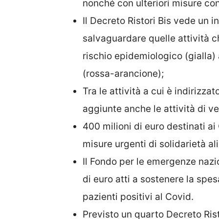
nonché con ulteriori misure co
Il Decreto Ristori Bis vede un in
salvaguardare quelle attività 
rischio epidemiologico (gialla
(rossa-arancione);
Tra le attività a cui è indirizz
aggiunte anche le attività di ve
400 milioni di euro destinati a
misure urgenti di solidarietà a
Il Fondo per le emergenze nazi
di euro atti a sostenere la spesa
pazienti positivi al Covid.
Previsto un quarto Decreto Rist