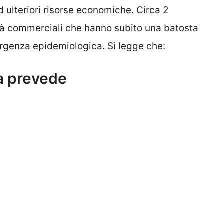
ulteriori risorse economiche. Circa 2
vità commerciali che hanno subito una batosta
rgenza epidemiologica. Si legge che:
sa prevede