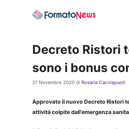
Vai
al
contenuto
Decreto Ristori 
sono i bonus co
21 Novembre 2020
di
Rosaria Cacciapuoti
Approvato il nuovo Decreto Ristori te
attività colpite dall’emergenza sanita