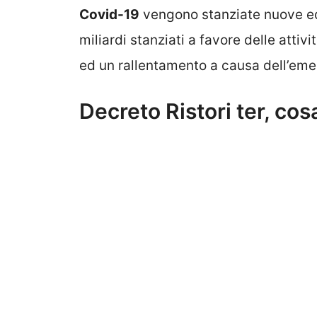
Covid-19
vengono stanziate nuove ed 
miliardi stanziati a favore delle atti
ed un rallentamento a causa dell’eme
Decreto Ristori ter, co