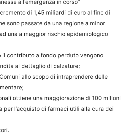
nnesse all’emergenza in corso”
cremento di 1,45 miliardi di euro al fine di
che sono passate da una regione a minor
) ad una a maggior rischio epidemiologico
ato il contributo a fondo perduto vengono
ndita al dettaglio di calzature;
i Comuni allo scopo di intraprendere delle
limentare;
onali ottiene una maggiorazione di 100 milioni
 per l’acquisto di farmaci utili alla cura dei
ori.