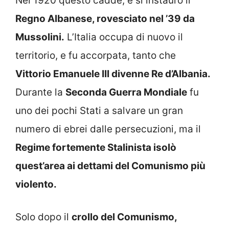
Nel 1920 questo cadde, e si instaurò il
Regno Albanese, rovesciato nel ’39 da
Mussolini.
L’Italia occupa di nuovo il
territorio, e fu accorpata, tanto che
Vittorio Emanuele III divenne Re d’Albania.
Durante la
Seconda Guerra Mondiale
fu
uno dei pochi Stati a salvare un gran
numero di ebrei dalle persecuzioni, ma il
Regime fortemente Stalinista isolò
quest’area ai dettami del Comunismo più
violento.
Solo dopo il
crollo del Comunismo,