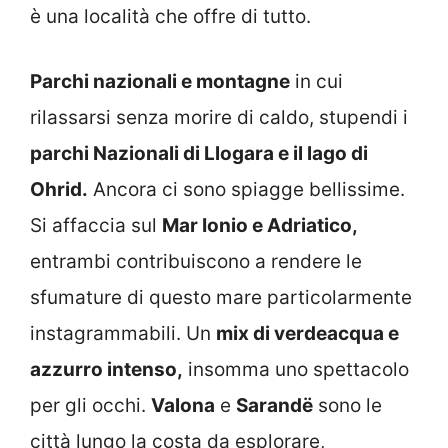
è una località che offre di tutto.
Parchi nazionali e montagne
in cui
rilassarsi senza morire di caldo, stupendi i
parchi Nazionali di Llogara e il lago di
Ohrid.
Ancora ci sono spiagge bellissime.
Si affaccia sul
Mar Ionio e Adriatico,
entrambi contribuiscono a rendere le
sfumature di questo mare particolarmente
instagrammabili. Un
mix di verdeacqua e
azzurro intenso,
insomma uno spettacolo
per gli occhi.
Valona
e
Sarandë
sono le
città lungo la costa da esplorare,