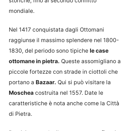
storiche, fino al secondo conflitto
mondiale.
Nel 1417 conquistata dagli Ottomani
raggiunse il massimo splendere nel 1800-
1830, del periodo sono tipiche
le case
ottomane in pietra.
Queste assomigliano a
piccole fortezze con strade in ciottoli che
portano a
Bazaar.
Qui si può visitare la
Moschea
costruita nel 1557. Date le
caratteristiche è nota anche come la Città
di Pietra.