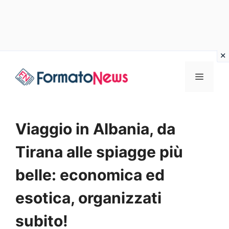
Vai
Menu
al
contenuto
Viaggio in Albania, da
Tirana alle spiagge più
belle: economica ed
esotica, organizzati
subito!