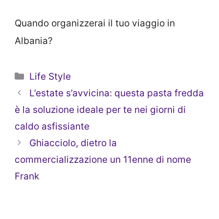
Quando organizzerai il tuo viaggio in
Albania?
Categorie
Life Style
L’estate s’avvicina: questa pasta fredda
è la soluzione ideale per te nei giorni di
caldo asfissiante
Ghiacciolo, dietro la
commercializzazione un 11enne di nome
Frank