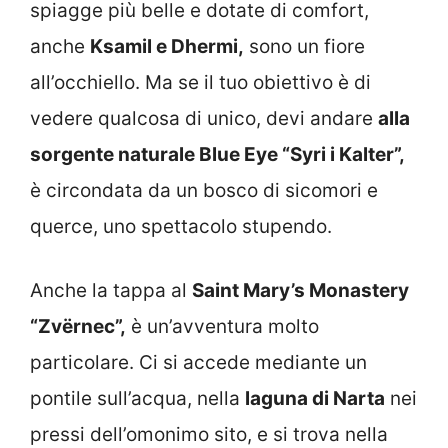
spiagge più belle e dotate di comfort,
anche
Ksamil e Dhermi,
sono un fiore
all’occhiello. Ma se il tuo obiettivo è di
vedere qualcosa di unico, devi andare
alla
sorgente naturale Blue Eye “Syri i Kalter”,
è circondata da un bosco di sicomori e
querce, uno spettacolo stupendo.
Anche la tappa al
Saint Mary’s Monastery
“Zvërnec”,
è un’avventura molto
particolare. Ci si accede mediante un
pontile sull’acqua, nella
laguna di Narta
nei
pressi dell’omonimo sito, e si trova nella