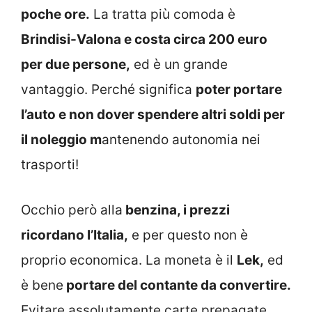
poche ore.
La tratta più comoda è
Brindisi-Valona e costa circa 200 euro
per due persone,
ed è un grande
vantaggio. Perché significa
poter portare
l’auto e non dover spendere altri soldi per
il noleggio m
antenendo autonomia nei
trasporti!
Occhio però alla
benzina, i prezzi
ricordano l’Italia,
e per questo non è
proprio economica. La moneta è il
Lek,
ed
è bene
portare del contante da convertire.
Evitare assolutamente carte prepagate,