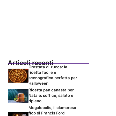
Articoli recenti
Crostata di zucca: la
ricetta facile e
scenografica perfetta per
Halloween
Ricetta pan canasta per
Natale: soffice, salato e
ripieno
Megalopolis, il clamoroso
flop di Francis Ford