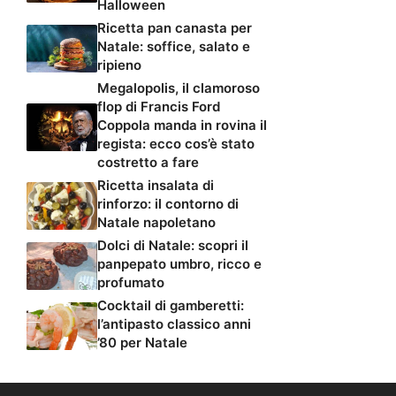
Halloween
Ricetta pan canasta per
Natale: soffice, salato e
ripieno
Megalopolis, il clamoroso
flop di Francis Ford
Coppola manda in rovina il
regista: ecco cos’è stato
costretto a fare
Ricetta insalata di
rinforzo: il contorno di
Natale napoletano
Dolci di Natale: scopri il
panpepato umbro, ricco e
profumato
Cocktail di gamberetti:
l’antipasto classico anni
’80 per Natale