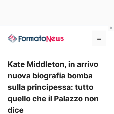
Vai
Menu
al
contenuto
Kate Middleton, in arrivo
nuova biografia bomba
sulla principessa: tutto
quello che il Palazzo non
dice