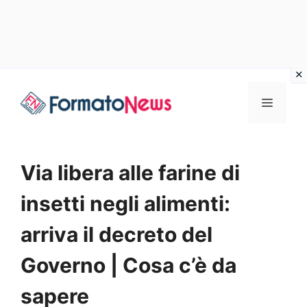
Vai
Menu
al
contenuto
Via libera alle farine di
insetti negli alimenti:
arriva il decreto del
Governo | Cosa c’è da
sapere