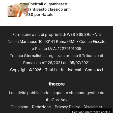
Cocktail di gamberetti:
l’antipasto classico anni
’80 per Natale
Formatonews.it di proprietà di WEB 365 SRL - Via
Nicola Marchese 10, 00141 Roma (RM) - Codice Fiscale
e Partita I.V.A. 12279101005
Testata Giornalistica registrata presso il Tribunale di
Roma con n°128/2021 del 05/07/2021
Copyright ©2026 - Tutti i diritti riservati -
Contattaci
Le attività pubblicitarie su questo sito sono gestite da
theCoreAdv
Chi siamo
-
Redazione
-
Privacy Policy
-
Disclaimer
Gestione preferenze cookie