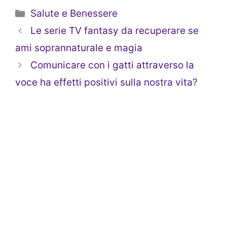
Categorie
Salute e Benessere
Le serie TV fantasy da recuperare se
ami soprannaturale e magia
Comunicare con i gatti attraverso la
voce ha effetti positivi sulla nostra vita?