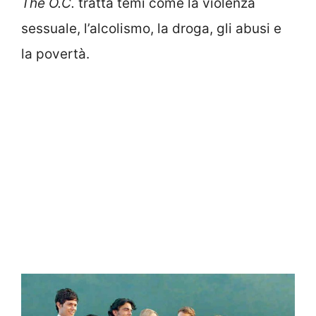
The O.C.
tratta temi come la violenza
sessuale, l’alcolismo, la droga, gli abusi e
la povertà.