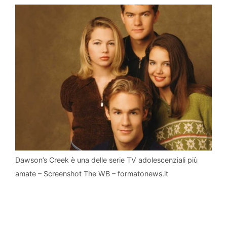
Dawson’s Creek è una delle serie TV adolescenziali più
amate – Screenshot The WB – formatonews.it