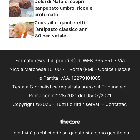
Dolci di Natale: scopri il
panpepato umbro, ricco e
profumato
Cocktail di gamberetti:
l’antipasto classico anni
’80 per Natale
Formatonews.it di proprietà di WEB 365 SRL - Via
Nicola Marchese 10, 00141 Roma (RM) - Codice Fiscale
e Partita I.V.A. 12279101005
Testata Giornalistica registrata presso il Tribunale di
Roma con n°128/2021 del 05/07/2021
Copyright ©2026 - Tutti i diritti riservati -
Contattaci
Le attività pubblicitarie su questo sito sono gestite da