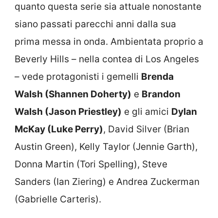
quanto questa serie sia attuale nonostante
siano passati parecchi anni dalla sua
prima messa in onda. Ambientata proprio a
Beverly Hills – nella contea di Los Angeles
– vede protagonisti i gemelli
Brenda
Walsh (Shannen Doherty)
e
Brandon
Walsh (Jason Priestley)
e gli amici
Dylan
McKay (Luke Perry)
, David Silver (Brian
Austin Green), Kelly Taylor (Jennie Garth),
Donna Martin (Tori Spelling), Steve
Sanders (Ian Ziering) e Andrea Zuckerman
(Gabrielle Carteris).