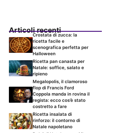
Articoli recenti
Crostata di zucca: la
ricetta facile e
scenografica perfetta per
Halloween
Ricetta pan canasta per
Natale: soffice, salato e
ripieno
Megalopolis, il clamoroso
flop di Francis Ford
Coppola manda in rovina il
regista: ecco cos’è stato
costretto a fare
Ricetta insalata di
rinforzo: il contorno di
Natale napoletano