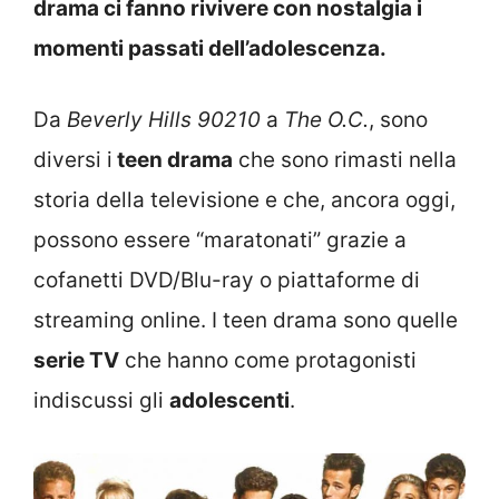
drama ci fanno rivivere con nostalgia i
momenti passati dell’adolescenza.
Da
Beverly Hills 90210
a
The O.C.
, sono
diversi i
teen drama
che sono rimasti nella
storia della televisione e che, ancora oggi,
possono essere “maratonati” grazie a
cofanetti DVD/Blu-ray o piattaforme di
streaming online. I teen drama sono quelle
serie TV
che hanno come protagonisti
indiscussi gli
adolescenti
.