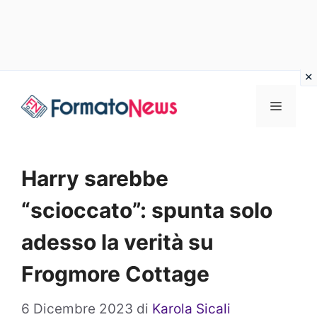
Vai
Menu
al
contenuto
Harry sarebbe
“scioccato”: spunta solo
adesso la verità su
Frogmore Cottage
6 Dicembre 2023
di
Karola Sicali