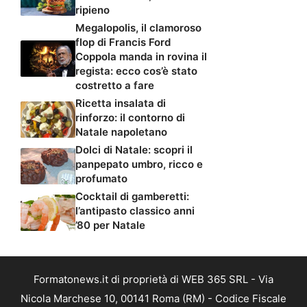
ripieno
Megalopolis, il clamoroso
flop di Francis Ford
Coppola manda in rovina il
regista: ecco cos’è stato
costretto a fare
Ricetta insalata di
rinforzo: il contorno di
Natale napoletano
Dolci di Natale: scopri il
panpepato umbro, ricco e
profumato
Cocktail di gamberetti:
l’antipasto classico anni
’80 per Natale
Formatonews.it di proprietà di WEB 365 SRL - Via
Nicola Marchese 10, 00141 Roma (RM) - Codice Fiscale