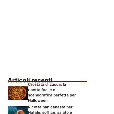
Articoli recenti
Crostata di zucca: la
ricetta facile e
scenografica perfetta per
Halloween
Ricetta pan canasta per
Natale: soffice, salato e