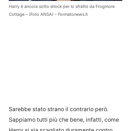
Harry è ancora sotto shock per lo sfratto da Frogmore
Cottage – (Foto ANSA) – Formatonews.it
Sarebbe stato strano il contrario però.
Sappiamo tutti più che bene, infatti, come
Harry si sia scagliato duramente contro