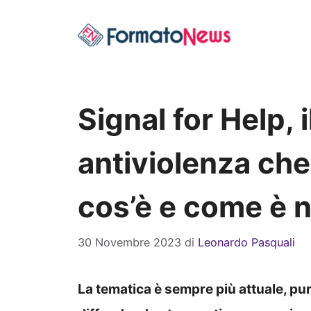
Vai
al
contenuto
Signal for Help, 
antiviolenza che
cos’è e come è 
30 Novembre 2023
di
Leonardo Pasquali
La tematica è sempre più attuale, pu