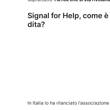
Signal for Help, come è 
dita?
In Italia lo ha rilanciato l’associazion