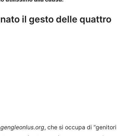
nato il gesto delle quattro
e
gengleonlus.org
, che si occupa di “genitori