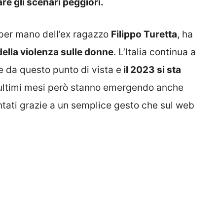
e gli scenari peggiori.
 per mano dell’ex ragazzo
Filippo Turetta
, ha
della violenza sulle donne
. L’Italia continua a
e da questo punto di vista e
il 2023 si sta
 ultimi mesi però stanno emergendo anche
entati grazie a un semplice gesto che sul web