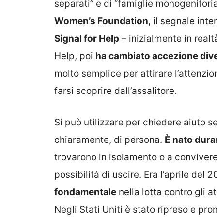
separati” e di “famiglie monogenitoriali
Women’s Foundation
, il segnale int
Signal for Help
– inizialmente in real
Help, poi
ha cambiato accezione div
molto semplice per attirare l’attenzi
farsi scoprire dall’assalitore.
Si può utilizzare per chiedere aiuto s
chiaramente, di persona.
È nato dura
trovarono in isolamento o a convivere
possibilità di uscire. Era l’aprile del 
fondamentale
nella lotta contro gli at
Negli Stati Uniti è stato ripreso e pr