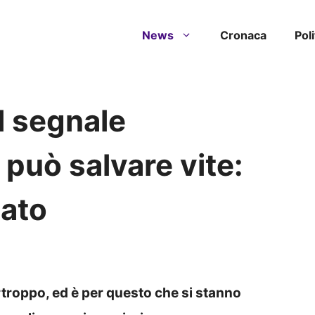
News
Cronaca
Poli
il segnale
 può salvare vite:
nato
rtroppo, ed è per questo che si stanno