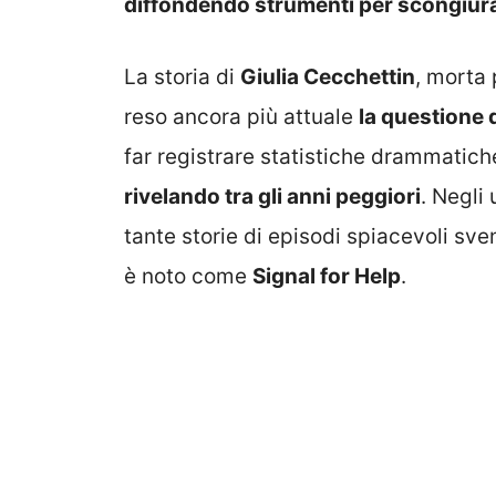
diffondendo strumenti per scongiurar
La storia di
Giulia Cecchettin
, morta
reso ancora più attuale
la questione 
far registrare statistiche drammatich
rivelando tra gli anni peggiori
. Negli
tante storie di episodi spiacevoli sv
è noto come
Signal for Help
.