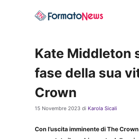
Vai
al
contenuto
Kate Middleton s
fase della sua vi
Crown
15 Novembre 2023
di
Karola Sicali
Con l’uscita imminente di The Crown,