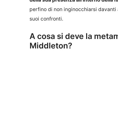
perfino di non inginocchiarsi davanti 
suoi confronti.
A cosa si deve la metam
Middleton?