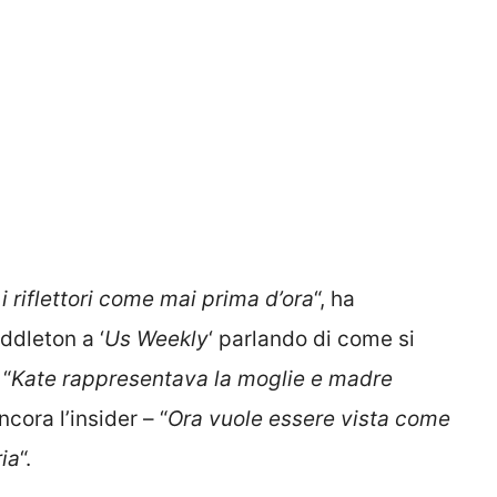
 i riflettori come mai prima d’ora
“, ha
ddleton a ‘
Us Weekly
‘ parlando di come si
 “
Kate rappresentava la moglie e madre
cora l’insider – “
Ora vuole essere vista come
ia
“.