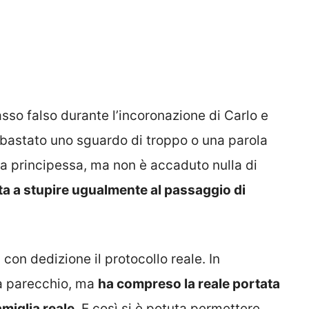
passo falso durante l’incoronazione di Carlo e
bastato uno sguardo di troppo o una parola
ulla principessa, ma non è accaduto nulla di
ita a stupire ugualmente al passaggio di
con dedizione il protocollo reale. In
ta parecchio, ma
ha compreso la reale portata
amiglia reale
. E così si è potuta permettere