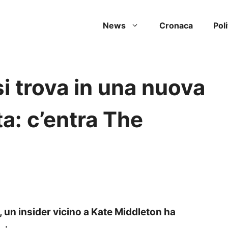
News
Cronaca
Poli
i trova in una nuova
ta: c’entra The
 un insider vicino a Kate Middleton ha