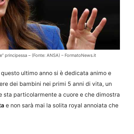
e” principessa – (Fonte: ANSA) – FormatoNews.it
in questo ultimo anno si è dedicata animo e
re dei bambini nei primi 5 anni di vita, un
le sta particolarmente a cuore e che dimostra
ta
e non sarà mai la solita royal annoiata che