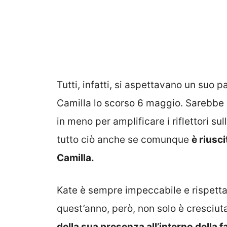
Tutti, infatti, si aspettavano un suo 
Camilla lo scorso 6 maggio. Sarebbe 
in meno per amplificare i riflettori s
tutto ciò anche se comunque
è riusc
Camilla.
Kate è sempre impeccabile e rispetta 
quest’anno, però, non solo è cresciu
della sua presenza all’interno della f