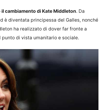
 il cambiamento di Kate Middleton
. Da
ed è diventata principessa del Galles, nonché
leton ha realizzato di dover far fronte a
 punto di vista umanitario e sociale.