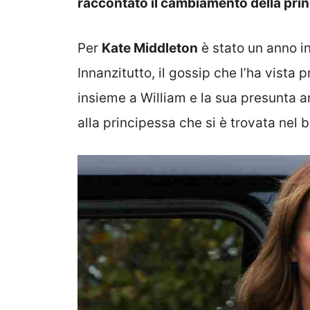
raccontato il cambiamento della pri
Per
Kate Middleton
è stato un anno in
Innanzitutto, il gossip che l’ha vist
insieme a William e la sua presunta 
alla principessa che si è trovata nel