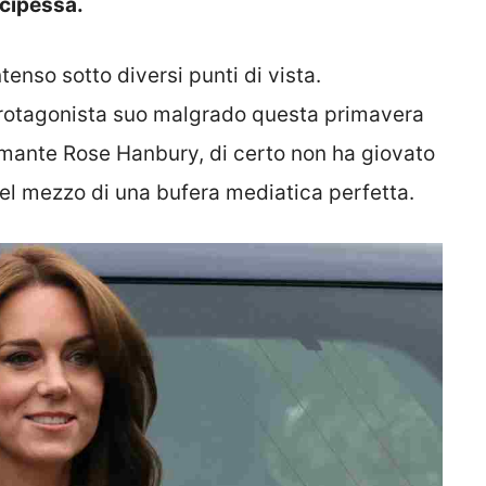
ncipessa.
tenso sotto diversi punti di vista.
a protagonista suo malgrado questa primavera
amante Rose Hanbury, di certo non ha giovato
 bel mezzo di una bufera mediatica perfetta.