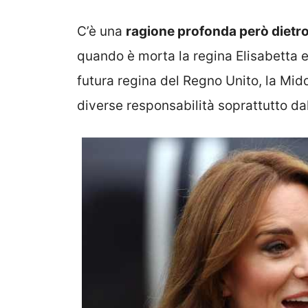
C’è una
ragione profonda però dietro
quando è morta la regina Elisabetta 
futura regina del Regno Unito, la Midd
diverse responsabilità soprattutto dal