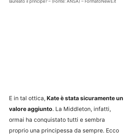
laureato il principe? – (Fonte: ANSA) – FormatoNews.it
E in tal ottica,
Kate è stata sicuramente un
valore aggiunto
. La Middleton, infatti,
ormai ha conquistato tutti e sembra
proprio una principessa da sempre. Ecco