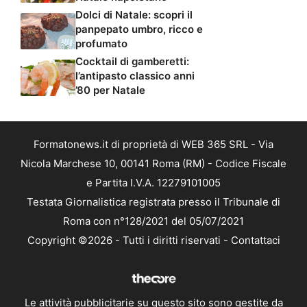
Dolci di Natale: scopri il
panpepato umbro, ricco e
profumato
Cocktail di gamberetti:
l’antipasto classico anni
’80 per Natale
Formatonews.it di proprietà di WEB 365 SRL - Via
Nicola Marchese 10, 00141 Roma (RM) - Codice Fiscale
e Partita I.V.A. 12279101005
Testata Giornalistica registrata presso il Tribunale di
Roma con n°128/2021 del 05/07/2021
Copyright ©2026 - Tutti i diritti riservati -
Contattaci
Le attività pubblicitarie su questo sito sono gestite da