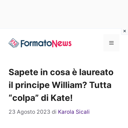
Vai
Menu
al
contenuto
Sapete in cosa è laureato
il principe William? Tutta
“colpa” di Kate!
23 Agosto 2023
di
Karola Sicali