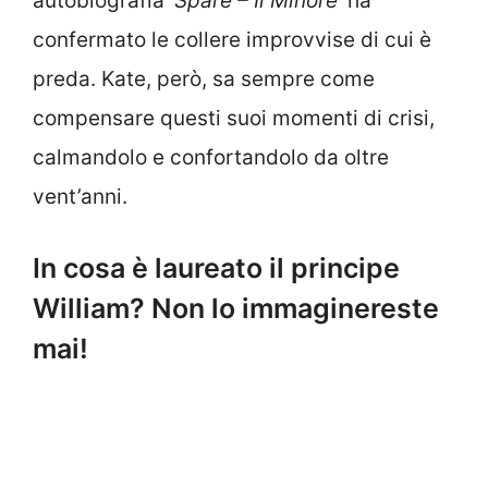
autobiografia ‘
Spare – Il Minore
‘ ha
confermato le collere improvvise di cui è
preda. Kate, però, sa sempre come
compensare questi suoi momenti di crisi,
calmandolo e confortandolo da oltre
vent’anni.
In cosa è laureato il principe
William? Non lo immaginereste
mai!