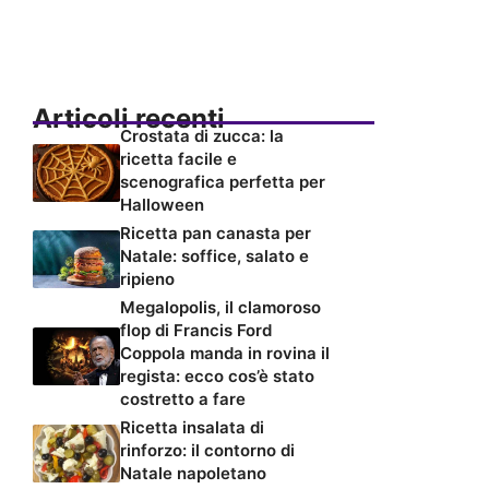
Articoli recenti
Crostata di zucca: la
ricetta facile e
scenografica perfetta per
Halloween
Ricetta pan canasta per
Natale: soffice, salato e
ripieno
Megalopolis, il clamoroso
flop di Francis Ford
Coppola manda in rovina il
regista: ecco cos’è stato
costretto a fare
Ricetta insalata di
rinforzo: il contorno di
Natale napoletano