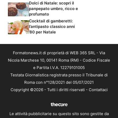
Dolci di Natale: scopri il
panpepato umbro, ricco e
profumato
Cocktail di gamberetti:
l’antipasto classico anni
’80 per Natale
Formatonews.it di proprietà di WEB 365 SRL - Via
Nicola Marchese 10, 00141 Roma (RM) - Codice Fiscale
e Partita I.V.A. 12279101005
Testata Giornalistica registrata presso il Tribunale di
Roma con n°128/2021 del 05/07/2021
Copyright ©2026 - Tutti i diritti riservati -
Contattaci
Le attività pubblicitarie su questo sito sono gestite da