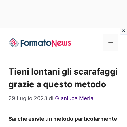
Vai
Menu
al
contenuto
Tieni lontani gli scarafaggi
grazie a questo metodo
29 Luglio 2023
di
Gianluca Merla
Sai che esiste un metodo particolarmente