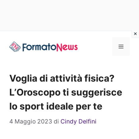
Vai
Menu
al
contenuto
Voglia di attività fisica?
L’Oroscopo ti suggerisce
lo sport ideale per te
4 Maggio 2023
di
Cindy Delfini