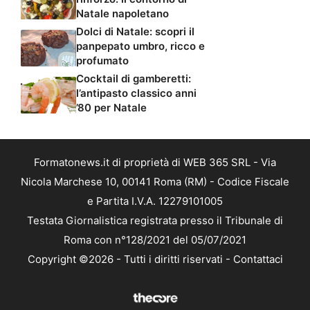
Natale napoletano
Dolci di Natale: scopri il
panpepato umbro, ricco e
profumato
Cocktail di gamberetti:
l’antipasto classico anni
’80 per Natale
Formatonews.it di proprietà di WEB 365 SRL - Via
Nicola Marchese 10, 00141 Roma (RM) - Codice Fiscale
e Partita I.V.A. 12279101005
Testata Giornalistica registrata presso il Tribunale di
Roma con n°128/2021 del 05/07/2021
Copyright ©2026 - Tutti i diritti riservati -
Contattaci