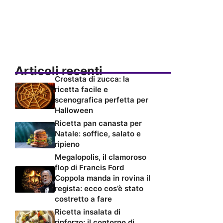
Articoli recenti
Crostata di zucca: la
ricetta facile e
scenografica perfetta per
Halloween
Ricetta pan canasta per
Natale: soffice, salato e
ripieno
Megalopolis, il clamoroso
flop di Francis Ford
Coppola manda in rovina il
regista: ecco cos’è stato
costretto a fare
Ricetta insalata di
rinforzo: il contorno di