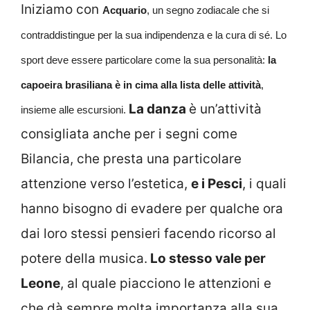
Iniziamo con
Acquario
, un segno zodiacale che si
contraddistingue per la sua indipendenza e la cura di sé. Lo
sport deve essere particolare come la sua personalità:
la
capoeira brasiliana è in cima alla lista delle attività
,
La danza
è un’attività
insieme alle escursioni.
consigliata anche per i segni come
Bilancia, che presta una particolare
attenzione verso l’estetica,
e i Pesci
, i quali
hanno bisogno di evadere per qualche ora
dai loro stessi pensieri facendo ricorso al
potere della musica.
Lo stesso vale per
Leone
, al quale piacciono le attenzioni e
che dà sempre molta importanza alla sua