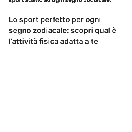
sport adatto ad ogni segno zodiacale.
Lo sport perfetto per ogni
segno zodiacale: scopri qual è
l’attività fisica adatta a te