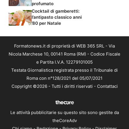
profumato
Cocktail di gamberetti:
l’antipasto classico anni
’80 per Natale
Formatonews.it di proprietà di WEB 365 SRL - Via
Nicola Marchese 10, 00141 Roma (RM) - Codice Fiscale
e Partita I.V.A. 12279101005
Testata Giornalistica registrata presso il Tribunale di
Roma con n°128/2021 del 05/07/2021
Copyright ©2026 - Tutti i diritti riservati -
Contattaci
Le attività pubblicitarie su questo sito sono gestite da
theCoreAdv
Chi siamo
-
Redazione
-
Privacy Policy
-
Disclaimer