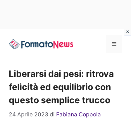
Vai
Menu
al
contenuto
Liberarsi dai pesi: ritrova
felicità ed equilibrio con
questo semplice trucco
24 Aprile 2023
di
Fabiana Coppola