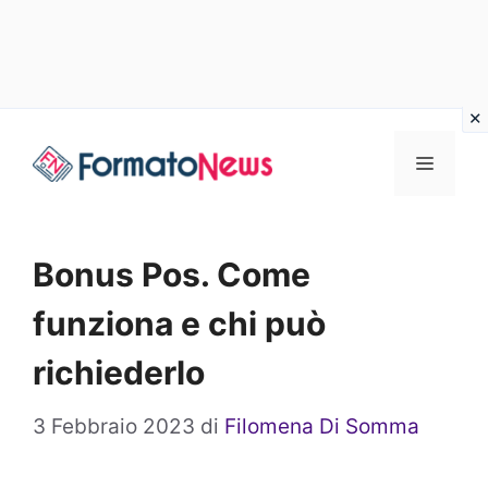
Vai
Menu
al
contenuto
Bonus Pos. Come
funziona e chi può
richiederlo
3 Febbraio 2023
di
Filomena Di Somma