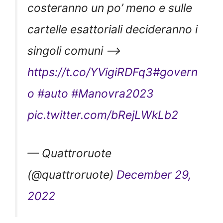
costeranno un po’ meno e sulle
cartelle esattoriali decideranno i
singoli comuni –>
https://t.co/YVigiRDFq3
#govern
o
#auto
#Manovra2023
pic.twitter.com/bRejLWkLb2
— Quattroruote
(@quattroruote)
December 29,
2022