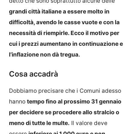
detto che sono soprattutto alcune delle
grandi città italiane a essere molto in
difficoltà, avendo le casse vuote e con la
necessità di riempirle. Ecco il motivo per
cui i prezzi aumentano in continuazione e
l’inflazione non dà tregua.
Cosa accadrà
Dobbiamo precisare che i Comuni adesso
hanno
tempo fino al prossimo 31 gennaio
per decidere se procedere allo stralcio o
meno di tutte le multe.
Il valore deve
essere
inferiore ai 1.000 euro e non