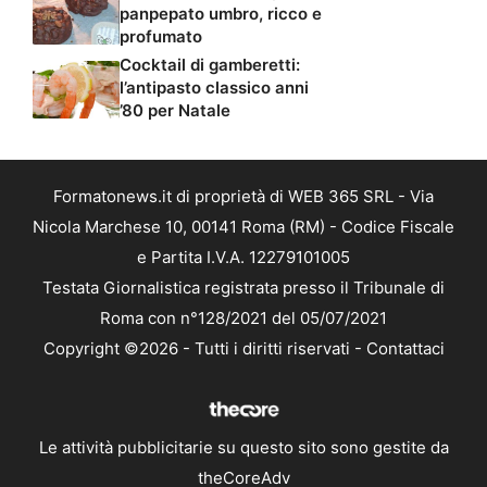
panpepato umbro, ricco e
profumato
Cocktail di gamberetti:
l’antipasto classico anni
’80 per Natale
Formatonews.it di proprietà di WEB 365 SRL - Via
Nicola Marchese 10, 00141 Roma (RM) - Codice Fiscale
e Partita I.V.A. 12279101005
Testata Giornalistica registrata presso il Tribunale di
Roma con n°128/2021 del 05/07/2021
Copyright ©2026 - Tutti i diritti riservati -
Contattaci
Le attività pubblicitarie su questo sito sono gestite da
theCoreAdv