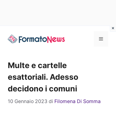
Vai
Menu
al
contenuto
Multe e cartelle
esattoriali. Adesso
decidono i comuni
10 Gennaio 2023
di
Filomena Di Somma