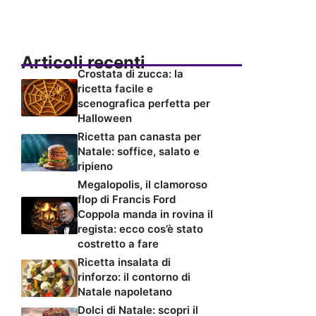
Articoli recenti
Crostata di zucca: la
ricetta facile e
scenografica perfetta per
Halloween
Ricetta pan canasta per
Natale: soffice, salato e
ripieno
Megalopolis, il clamoroso
flop di Francis Ford
Coppola manda in rovina il
regista: ecco cos’è stato
costretto a fare
Ricetta insalata di
rinforzo: il contorno di
Natale napoletano
Dolci di Natale: scopri il