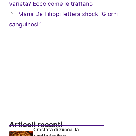
varietà? Ecco come le trattano
Maria De Filippi lettera shock “Giorni
sanguinosi”
Articoli recenti
Crostata di zucca: la
ricetta facile e