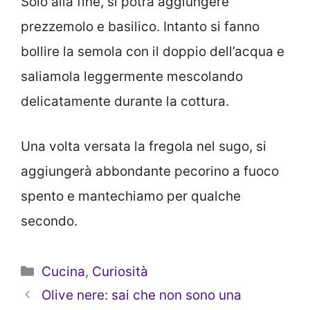
Solo alla fine, si potrà aggiungere
prezzemolo e basilico. Intanto si fanno
bollire la semola con il doppio dell’acqua e
saliamola leggermente mescolando
delicatamente durante la cottura.
Una volta versata la fregola nel sugo, si
aggiungerà abbondante pecorino a fuoco
spento e mantechiamo per qualche
secondo.
Categorie
Cucina
,
Curiosità
Olive nere: sai che non sono una