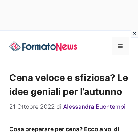
Vai
Menu
al
contenuto
Cena veloce e sfiziosa? Le
idee geniali per l’autunno
21 Ottobre 2022
di
Alessandra Buontempi
Cosa preparare per cena? Ecco a voi di