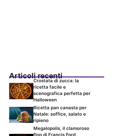
Articoli recenti
Crostata di zucca: la
ricetta facile e
scenografica perfetta per
Halloween
Ricetta pan canasta per
Natale: soffice, salato e
ripieno
Megalopolis, il clamoroso
flop di Francis Ford