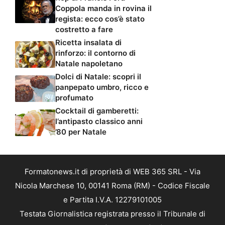
Coppola manda in rovina il
regista: ecco cos’è stato
costretto a fare
Ricetta insalata di
rinforzo: il contorno di
Natale napoletano
Dolci di Natale: scopri il
panpepato umbro, ricco e
profumato
Cocktail di gamberetti:
l’antipasto classico anni
’80 per Natale
Formatonews.it di proprietà di WEB 365 SRL - Via
Nicola Marchese 10, 00141 Roma (RM) - Codice Fiscale
e Partita I.V.A. 12279101005
Testata Giornalistica registrata presso il Tribunale di