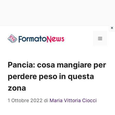
Vai
Menu
al
contenuto
Pancia: cosa mangiare per
perdere peso in questa
zona
1 Ottobre 2022
di
Maria Vittoria Ciocci