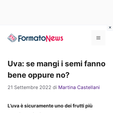
Vai
Menu
al
contenuto
Uva: se mangi i semi fanno
bene oppure no?
21 Settembre 2022
di
Martina Castellani
L’uva è sicuramente uno dei frutti più