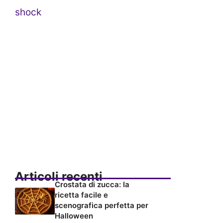
shock
Articoli recenti
Crostata di zucca: la
ricetta facile e
scenografica perfetta per
Halloween