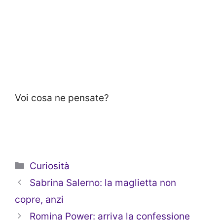
Voi cosa ne pensate?
Categorie
Curiosità
Sabrina Salerno: la maglietta non
copre, anzi
Romina Power: arriva la confessione