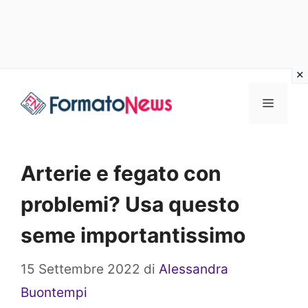
Vai
Menu
al
contenuto
Arterie e fegato con
problemi? Usa questo
seme importantissimo
15 Settembre 2022
di
Alessandra
Buontempi