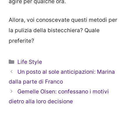
agire per qualche ora.
Allora, voi conoscevate questi metodi per
la pulizia della bistecchiera? Quale
preferite?
Categorie
Life Style
Un posto al sole anticipazioni: Marina
dalla parte di Franco
Gemelle Olsen: confessano i motivi
dietro alla loro decisione