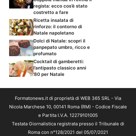
regista: ecco cos’è stato
costretto a fare
Ricetta insalata di
rinforzo: il contorno di
Natale napoletano
Dolci di Natale: scopri il
panpepato umbro, ricco e
profumato
Cocktail di gamberetti:
l’antipasto classico anni
’80 per Natale
Formatonews.it di proprietà di WEB 365 SRL - Via
Nicola Marchese 10, 00141 Roma (RM) - Codice Fiscale
e Partita I.V.A. 12279101005
Testata Giornalistica registrata presso il Tribunale di
Roma con n°128/2021 del 05/07/2021