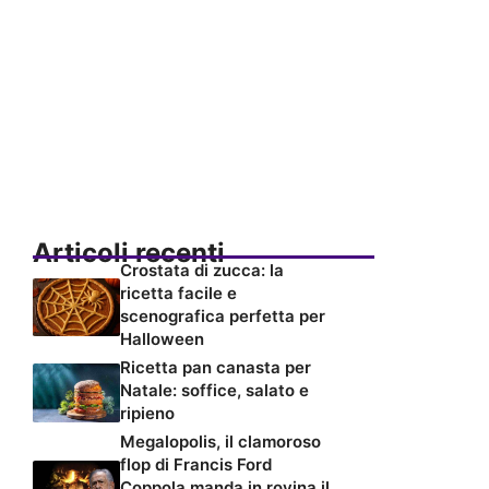
Articoli recenti
Crostata di zucca: la
ricetta facile e
scenografica perfetta per
Halloween
Ricetta pan canasta per
Natale: soffice, salato e
ripieno
Megalopolis, il clamoroso
flop di Francis Ford
Coppola manda in rovina il