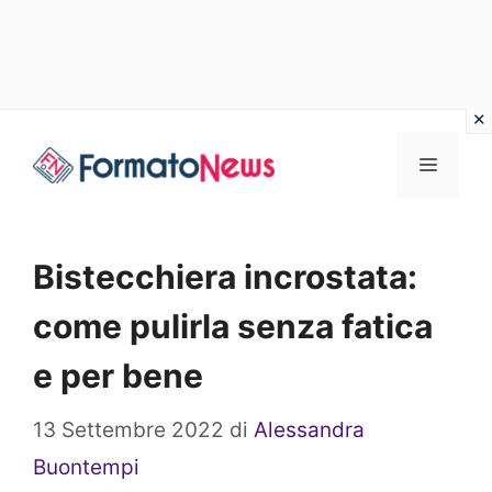
Vai
Menu
al
contenuto
Bistecchiera incrostata:
come pulirla senza fatica
e per bene
13 Settembre 2022
di
Alessandra
Buontempi