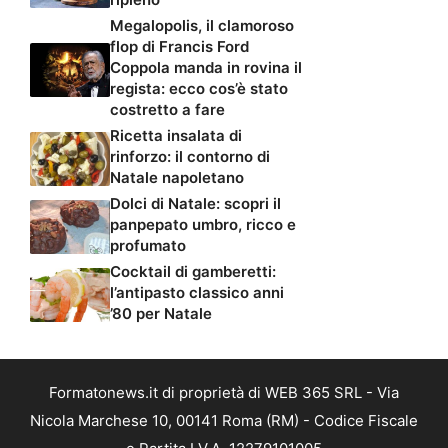
Megalopolis, il clamoroso
flop di Francis Ford
Coppola manda in rovina il
regista: ecco cos’è stato
costretto a fare
Ricetta insalata di
rinforzo: il contorno di
Natale napoletano
Dolci di Natale: scopri il
panpepato umbro, ricco e
profumato
Cocktail di gamberetti:
l’antipasto classico anni
’80 per Natale
Formatonews.it di proprietà di WEB 365 SRL - Via
Nicola Marchese 10, 00141 Roma (RM) - Codice Fiscale