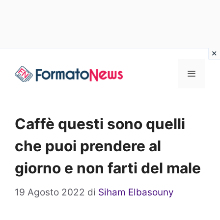
Vai
Menu
al
contenuto
Caffè questi sono quelli
che puoi prendere al
giorno e non farti del male
19 Agosto 2022
di
Siham Elbasouny