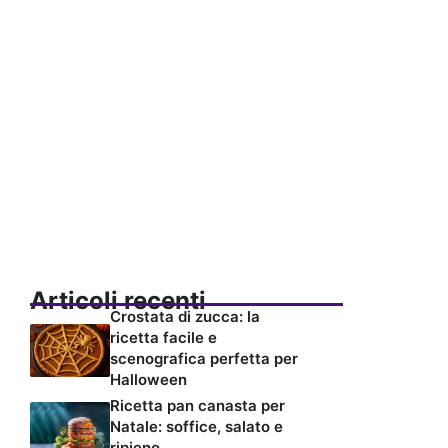
Articoli recenti
Crostata di zucca: la
ricetta facile e
scenografica perfetta per
Halloween
Ricetta pan canasta per
Natale: soffice, salato e
ripieno