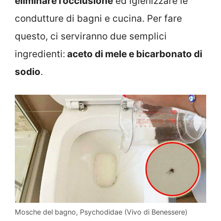
eliminare l’occlusione
ed igienizzare le
condutture di bagni e cucina. Per fare
questo, ci serviranno due semplici
ingredienti:
aceto di mele e bicarbonato di
sodio
.
Mosche del bagno, Psychodidae (Vivo di Benessere)