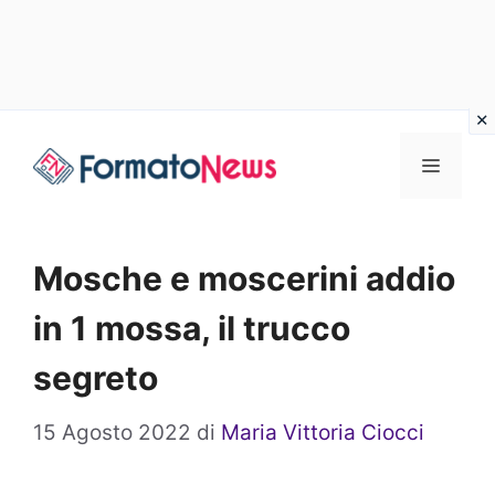
Vai
Menu
al
contenuto
Mosche e moscerini addio
in 1 mossa, il trucco
segreto
15 Agosto 2022
di
Maria Vittoria Ciocci