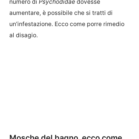
numero di
Psychodidae
dovesse
aumentare, è possibile che si tratti di
un’infestazione. Ecco come porre rimedio
al disagio.
Mosche del bagno, ecco come