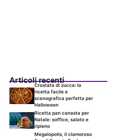
Articoli recenti
Crostata di zucca: la
ricetta facile e
scenografica perfetta per
Halloween
Ricetta pan canasta per
Natale: soffice, salato e
ripieno
Megalopolis, il clamoroso