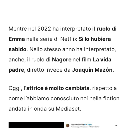
Mentre nel 2022 ha interpretato il
ruolo di
Emma
nella serie di Netflix
Si lo hubiera
sabido
. Nello stesso anno ha interpretato,
anche, il ruolo di
Nagore
nel film
La vida
padre
, diretto invece da
Joaquín Mazón
.
Oggi, l’
attrice è molto cambiata
, rispetto a
come l’abbiamo conosciuto noi nella fiction
andata in onda su Mediaset.