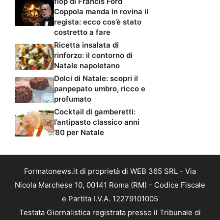
flop di Francis Ford
Coppola manda in rovina il
regista: ecco cos’è stato
costretto a fare
Ricetta insalata di
rinforzo: il contorno di
Natale napoletano
Dolci di Natale: scopri il
panpepato umbro, ricco e
profumato
Cocktail di gamberetti:
l’antipasto classico anni
’80 per Natale
Formatonews.it di proprietà di WEB 365 SRL - Via
Nicola Marchese 10, 00141 Roma (RM) - Codice Fiscale
e Partita I.V.A. 12279101005
Testata Giornalistica registrata presso il Tribunale di