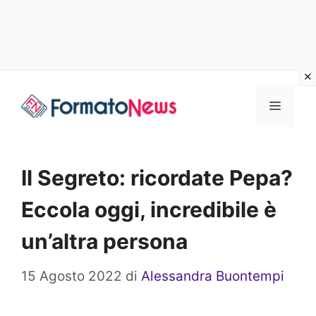
Vai
Menu
al
contenuto
Il Segreto: ricordate Pepa?
Eccola oggi, incredibile è
un’altra persona
15 Agosto 2022
di
Alessandra Buontempi