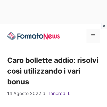
Vai
Menu
al
contenuto
Caro bollette addio: risolvi
così utilizzando i vari
bonus
14 Agosto 2022
di
Tancredi L