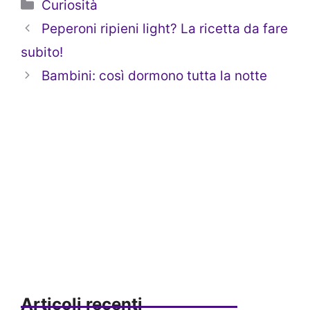
Categorie
Curiosità
Peperoni ripieni light? La ricetta da fare
subito!
Bambini: così dormono tutta la notte
Articoli recenti