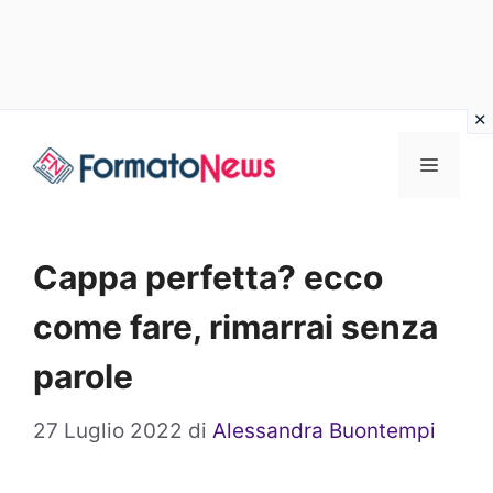
Vai
Menu
al
contenuto
Cappa perfetta? ecco
come fare, rimarrai senza
parole
27 Luglio 2022
di
Alessandra Buontempi