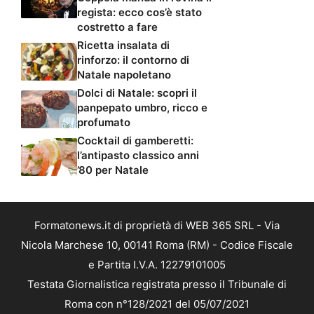
regista: ecco cos’è stato
costretto a fare
Ricetta insalata di
rinforzo: il contorno di
Natale napoletano
Dolci di Natale: scopri il
panpepato umbro, ricco e
profumato
Cocktail di gamberetti:
l’antipasto classico anni
’80 per Natale
Formatonews.it di proprietà di WEB 365 SRL - Via
Nicola Marchese 10, 00141 Roma (RM) - Codice Fiscale
e Partita I.V.A. 12279101005
Testata Giornalistica registrata presso il Tribunale di
Roma con n°128/2021 del 05/07/2021