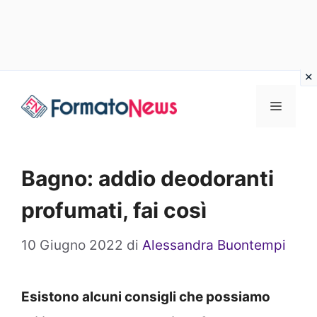
Vai
Menu
al
contenuto
Bagno: addio deodoranti
profumati, fai così
10 Giugno 2022
di
Alessandra Buontempi
Esistono alcuni consigli che possiamo