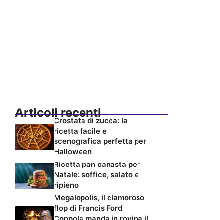
Articoli recenti
Crostata di zucca: la
ricetta facile e
scenografica perfetta per
Halloween
Ricetta pan canasta per
Natale: soffice, salato e
ripieno
Megalopolis, il clamoroso
flop di Francis Ford
Coppola manda in rovina il