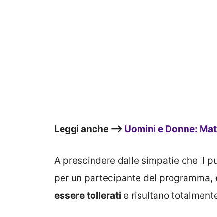
Leggi anche –>
Uomini e Donne: Matt
A prescindere dalle simpatie che il 
per un partecipante del programma,
essere tollerati
e risultano totalmente