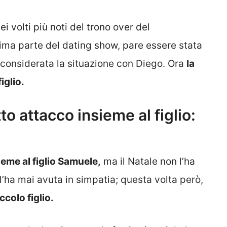
dei volti più noti del trono over del
rima parte del dating show, pare essere stata
 considerata la situazione con Diego. Ora
la
iglio.
o attacco insieme al figlio:
ieme al figlio Samuele,
ma il Natale non l’ha
l’ha mai avuta in simpatia; questa volta però,
ccolo figlio.