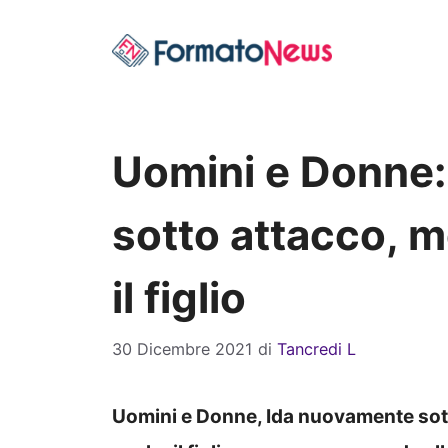
Vai
al
contenuto
Uomini e Donne
sotto attacco, 
il figlio
30 Dicembre 2021
di
Tancredi L
Uomini e Donne, Ida nuovamente sott