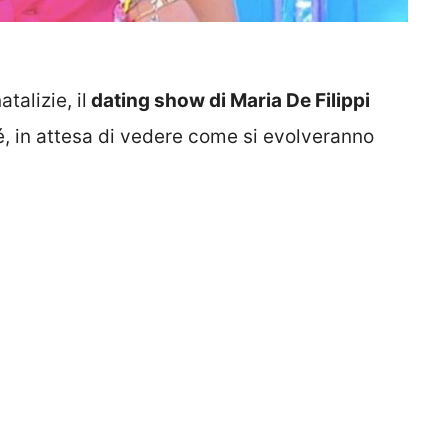
alizie, il
dating show di Maria De Filippi
é, in attesa di vedere come si evolveranno