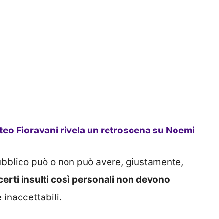
eo Fioravani rivela un retroscena su Noemi
pubblico può o non può avere, giustamente,
certi insulti così personali non devono
 inaccettabili.