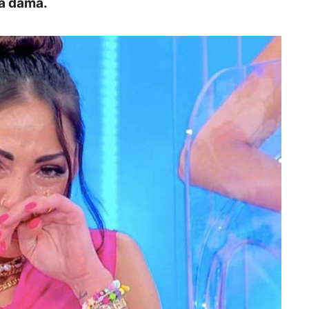
la dama.