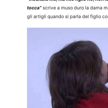
tocca”
scrive a muso duro la dama most
gli artigli quando si parla del figlio