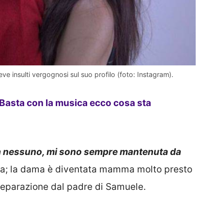
ceve insulti vergognosi sul suo profilo (foto: Instagram).
Basta con la musica ecco cosa sta
a nessuno, mi sono sempre mantenuta da
a; la dama è diventata mamma molto presto
 separazione dal padre di Samuele.