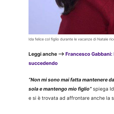
Ida felice col figlio durante le vacanze di Natale ri
Leggi anche –>
Francesco Gabbani: 
succedendo
“Non mi sono mai fatta mantenere d
sola e mantengo mio figlio”
spiega Id
e si è trovata ad affrontare anche la