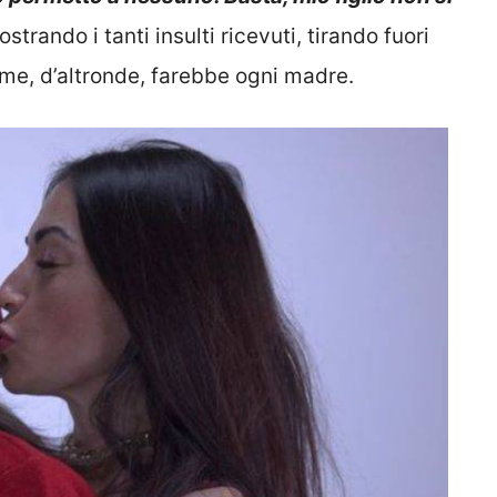
rando i tanti insulti ricevuti, tirando fuori
 come, d’altronde, farebbe ogni madre.