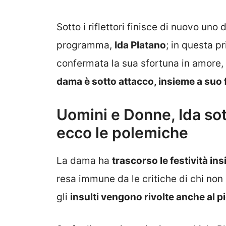
Sotto i riflettori finisce di nuovo uno 
programma,
Ida Platano
; in questa p
confermata la sua sfortuna in amore,
dama è sotto attacco, insieme a suo f
Uomini e Donne, Ida sott
ecco le polemiche
La dama ha
trascorso le festività ins
resa immune da le critiche di chi non 
gli
insulti vengono rivolte anche al pi