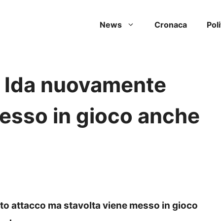
News
Cronaca
Poli
: Ida nuovamente
messo in gioco anche
o attacco ma stavolta viene messo in gioco