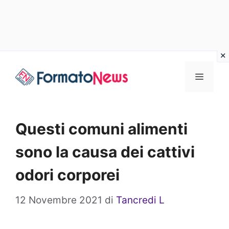
Vai
Menu
al
contenuto
Questi comuni alimenti
sono la causa dei cattivi
odori corporei
12 Novembre 2021
di
Tancredi L