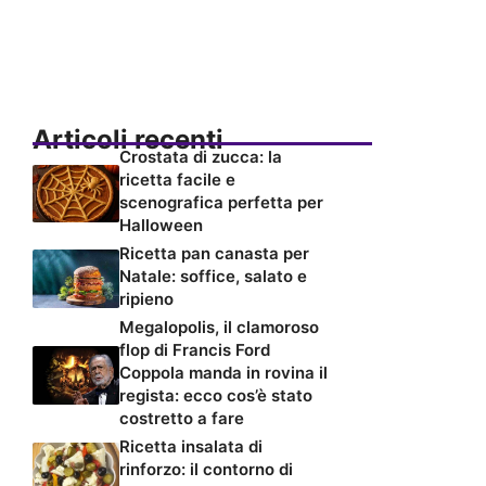
Articoli recenti
Crostata di zucca: la
ricetta facile e
scenografica perfetta per
Halloween
Ricetta pan canasta per
Natale: soffice, salato e
ripieno
Megalopolis, il clamoroso
flop di Francis Ford
Coppola manda in rovina il
regista: ecco cos’è stato
costretto a fare
Ricetta insalata di
rinforzo: il contorno di