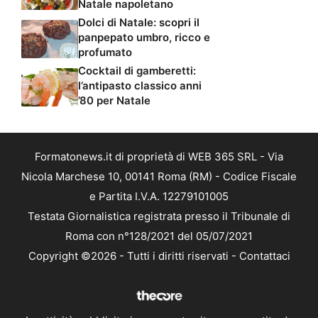
Natale napoletano
Dolci di Natale: scopri il
panpepato umbro, ricco e
profumato
Cocktail di gamberetti:
l’antipasto classico anni
’80 per Natale
Formatonews.it di proprietà di WEB 365 SRL - Via
Nicola Marchese 10, 00141 Roma (RM) - Codice Fiscale
e Partita I.V.A. 12279101005
Testata Giornalistica registrata presso il Tribunale di
Roma con n°128/2021 del 05/07/2021
Copyright ©2026 - Tutti i diritti riservati -
Contattaci