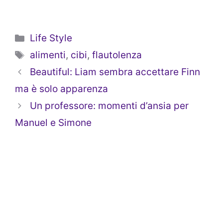
Categorie
Life Style
Tag
alimenti
,
cibi
,
flautolenza
Beautiful: Liam sembra accettare Finn
ma è solo apparenza
Un professore: momenti d’ansia per
Manuel e Simone