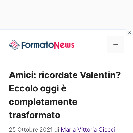
Vai
Menu
al
contenuto
Amici: ricordate Valentin?
Eccolo oggi è
completamente
trasformato
25 Ottobre 2021
di
Maria Vittoria Ciocci