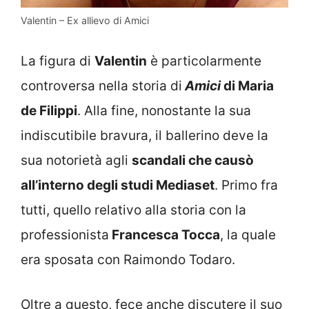
Valentin – Ex allievo di Amici
La figura di
Valentin
è particolarmente
controversa nella storia di
Amici
di Maria
de Filippi
. Alla fine, nonostante la sua
indiscutibile bravura, il ballerino deve la
sua notorietà agli
scandali che causò
all’interno degli studi Mediaset
. Primo fra
tutti, quello relativo alla storia con la
professionista
Francesca Tocca
, la quale
era sposata con Raimondo Todaro.
Oltre a questo, fece anche discutere il suo