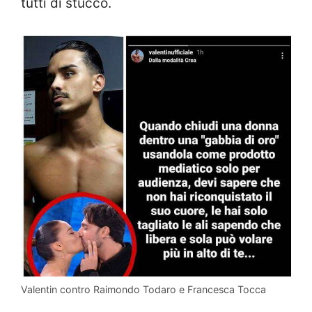
tutti di stucco.
Valentin contro Raimondo Todaro e Francesca Tocca