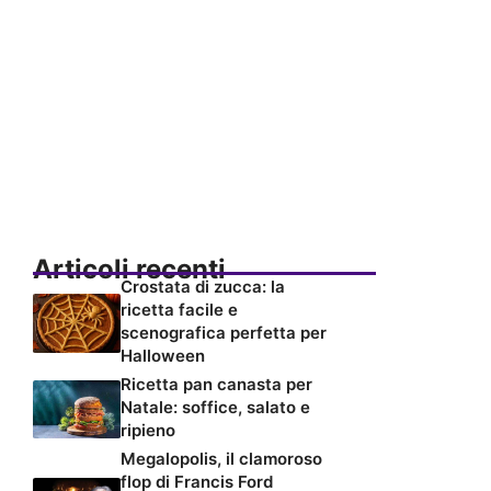
Articoli recenti
Crostata di zucca: la
ricetta facile e
scenografica perfetta per
Halloween
Ricetta pan canasta per
Natale: soffice, salato e
ripieno
Megalopolis, il clamoroso
flop di Francis Ford