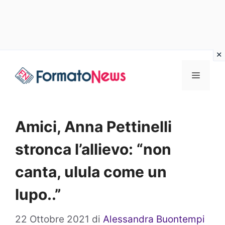
Vai
Menu
al
contenuto
Amici, Anna Pettinelli
stronca l’allievo: “non
canta, ulula come un
lupo..”
22 Ottobre 2021
di
Alessandra Buontempi