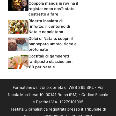
Coppola manda in rovina il
regista: ecco cos’è stato
costretto a fare
Ricetta insalata di
rinforzo: il contorno di
Natale napoletano
Dolci di Natale: scopri il
panpepato umbro, ricco e
profumato
Cocktail di gamberetti:
l’antipasto classico anni
’80 per Natale
Formatonews.it di proprietà di WEB 365 SRL - Via
Nicola Marchese 10, 00141 Roma (RM) - Codice Fiscale
e Partita I.V.A. 12279101005
Testata Giornalistica registrata presso il Tribunale di