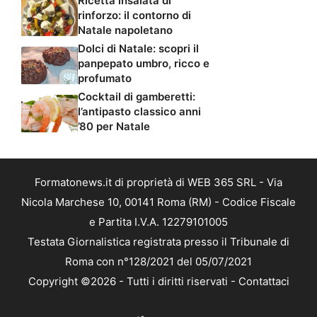
Ricetta insalata di
rinforzo: il contorno di
Natale napoletano
Dolci di Natale: scopri il
panpepato umbro, ricco e
profumato
Cocktail di gamberetti:
l’antipasto classico anni
’80 per Natale
Formatonews.it di proprietà di WEB 365 SRL - Via
Nicola Marchese 10, 00141 Roma (RM) - Codice Fiscale
e Partita I.V.A. 12279101005
Testata Giornalistica registrata presso il Tribunale di
Roma con n°128/2021 del 05/07/2021
Copyright ©2026 - Tutti i diritti riservati -
Contattaci