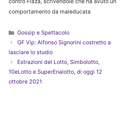
contro Flaza, scrivendole che ha avuto un
comportamento da maleducata
Categorie
Gossip e Spettacolo
GF Vip: Alfonso Signorini costretto a
lasciare lo studio
Estrazioni del Lotto, Simbolotto,
10eLotto e SuperEnalotto, di oggi 12
ottobre 2021