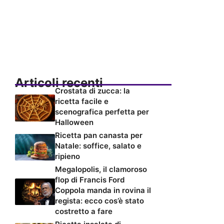
Articoli recenti
Crostata di zucca: la
ricetta facile e
scenografica perfetta per
Halloween
Ricetta pan canasta per
Natale: soffice, salato e
ripieno
Megalopolis, il clamoroso
flop di Francis Ford
Coppola manda in rovina il
regista: ecco cos’è stato
costretto a fare