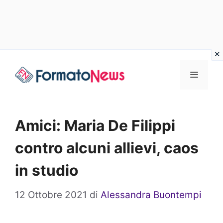
Vai
Menu
al
contenuto
Amici: Maria De Filippi
contro alcuni allievi, caos
in studio
12 Ottobre 2021
di
Alessandra Buontempi