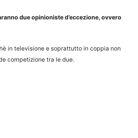
aranno due opinioniste d’eccezione, ovvero
è in televisione e soprattutto in coppia non
nde competizione tra le due.