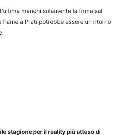
’ultima manchi solamente la firma sul
a Pamela Prati potrebbe essere un ritorno
e.
e stagione per il reality più atteso di