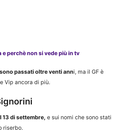
a e perchè non si vede più in tv
sono passati oltre venti ann
i, ma il GF è
e Vip ancora di più.
Signorini
l 13 di settembre,
e sui nomi che sono stati
 riserbo.