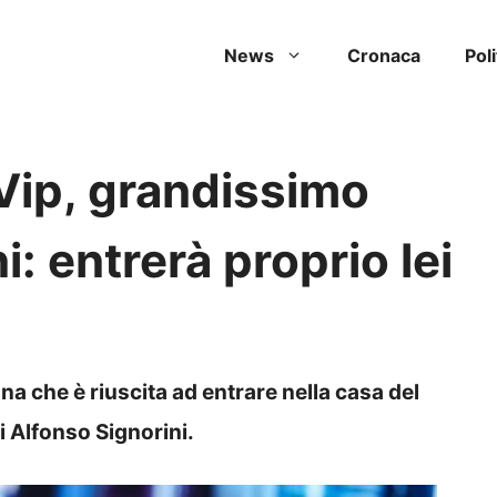
News
Cronaca
Poli
Vip, grandissimo
i: entrerà proprio lei
a che è riuscita ad entrare nella casa del
i Alfonso Signorini.