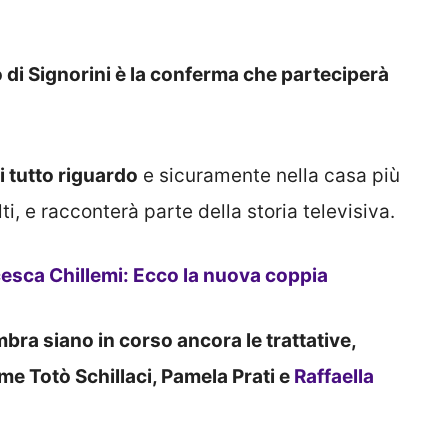
o di Signorini è la conferma che parteciperà
 tutto riguardo
e sicuramente nella casa più
lti, e racconterà parte della storia televisiva.
sca Chillemi: Ecco la nuova coppia
embra siano in corso ancora le trattative,
me Totò Schillaci, Pamela Prati e
Raffaella