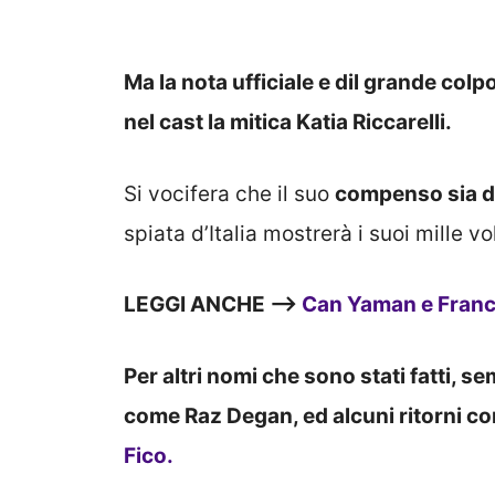
Ma la nota ufficiale e dil grande colp
nel cast la mitica Katia Riccarelli.
Si vocifera che il suo
compenso sia di
spiata d’Italia mostrerà i suoi mille vo
LEGGI ANCHE —>
Can Yaman e France
Per altri nomi che sono stati fatti, s
come Raz Degan, ed alcuni ritorni co
Fico.