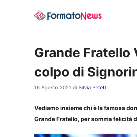
Vai
al
contenuto
Grande Fratello 
colpo di Signorin
16 Agosto 2021
di
Silvia Petetti
Vediamo insieme chi è la famosa donn
Grande Fratello, per somma felicità d