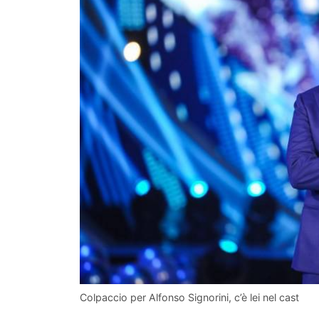
Colpaccio per Alfonso Signorini, c’è lei nel cast