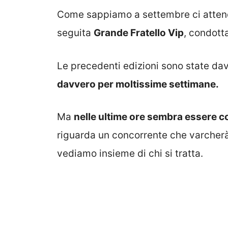
Come sappiamo a settembre ci atten
seguita
Grande Fratello Vip
, condott
Le precedenti edizioni sono state dav
davvero per moltissime settimane.
Ma
nelle ultime ore sembra essere co
riguarda un concorrente che varcherà 
vediamo insieme di chi si tratta.