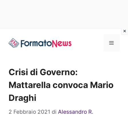
Vai
Menu
al
contenuto
Crisi di Governo:
Mattarella convoca Mario
Draghi
2 Febbraio 2021
di
Alessandro R.