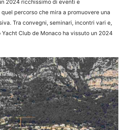
n 2024 ricchissimo di eventi e
o quel percorso che mira a promuovere una
iva. Tra convegni, seminari, incontri vari e,
lo Yacht Club de Monaco ha vissuto un 2024