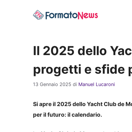
Vai
al
contenuto
Il 2025 dello Ya
progetti e sfide p
13 Gennaio 2025
di
Manuel Lucaroni
Si apre il 2025 dello Yacht Club de M
per il futuro: il calendario.