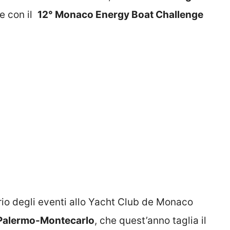
re con il
12° Monaco Energy Boat Challenge
rio degli eventi allo Yacht Club de Monaco
 Palermo-Montecarlo
, che quest’anno taglia il