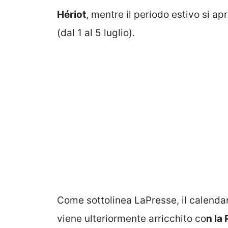
Hériot
, mentre il periodo estivo si ap
(dal 1 al 5 luglio).
Come sottolinea LaPresse, il calenda
viene ulteriormente arricchito co
n la