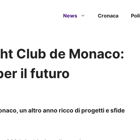
News
Cronaca
Poli
cht Club de Monaco:
er il futuro
onaco, un altro anno ricco di progetti e sfide