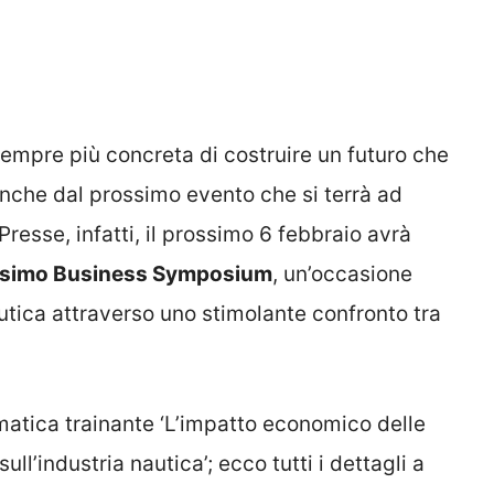
sempre più concreta di costruire un futuro che
anche dal prossimo evento che si terrà ad
Presse, infatti, il prossimo 6 febbraio avrà
7simo Business Symposium
, un’occasione
autica attraverso uno stimolante confronto tra
atica trainante ‘L’impatto economico delle
ull’industria nautica’; ecco tutti i dettagli a