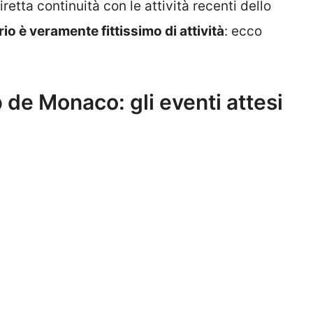
etta continuità con le attività recenti dello
rio è veramente fittissimo di attività
: ecco
 de Monaco: gli eventi attesi