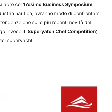
i apre col
17esimo Business Symposium
i
industria nautica, avranno modo di confrontarsi
 tendenze che sulle più recenti novità del
ogo invece il
‘Superyatch Chef Competition’,
dei superyacht.