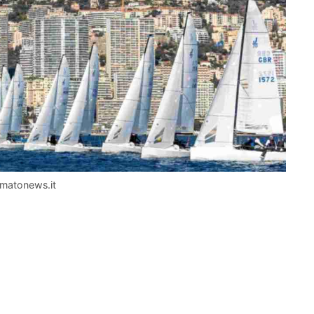
ormatonews.it