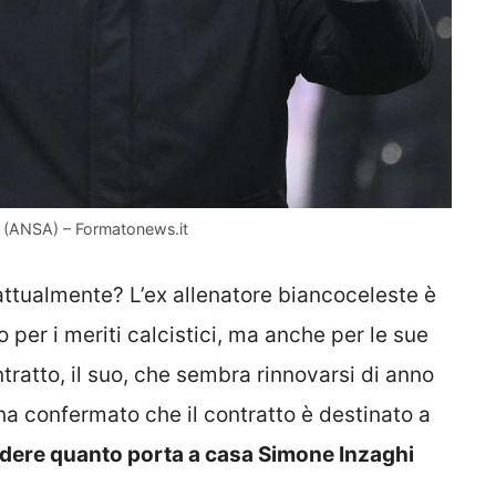
r – (ANSA) – Formatonews.it
ttualmente? L’ex allenatore biancoceleste è
 per i meriti calcistici, ma anche per le sue
ratto, il suo, che sembra rinnovarsi di anno
ha confermato che il contratto è destinato a
dere quanto porta a casa Simone Inzaghi