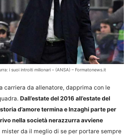
rra: i suoi introiti milionari – (ANSA) – Formatonews.it
sua carriera da allenatore, dapprima con le
squadra.
Dall’estate del 2016 all’estate del
a storia d’amore termina e Inzaghi parte per
rivo nella società nerazzurra avviene
mister da il meglio di se per portare sempre