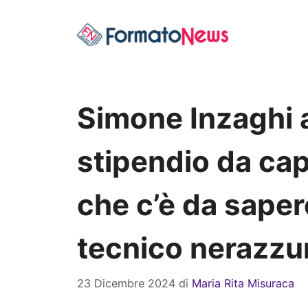
Vai
al
contenuto
Simone Inzaghi a
stipendio da cap
che c’è da saper
tecnico nerazzu
23 Dicembre 2024
di
Maria Rita Misuraca