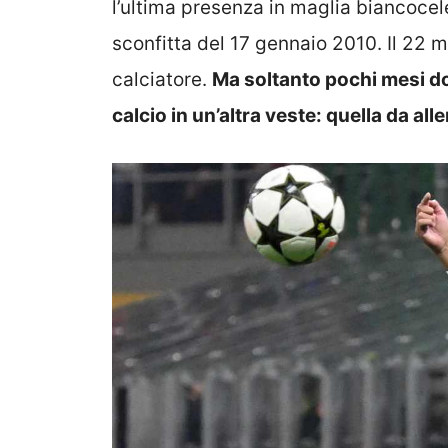
l’ultima presenza in maglia biancoceles
sconfitta del 17 gennaio 2010. Il 22 
calciatore.
Ma soltanto pochi mesi dop
calcio in un’altra veste: quella da all