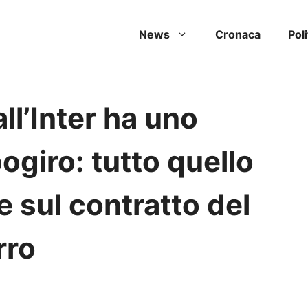
News
Cronaca
Poli
ll’Inter ha uno
ogiro: tutto quello
e sul contratto del
rro