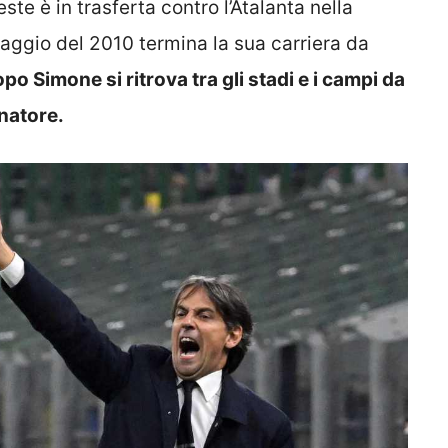
te è in trasferta contro l’Atalanta nella
maggio del 2010 termina la sua carriera da
o Simone si ritrova tra gli stadi e i campi da
enatore.