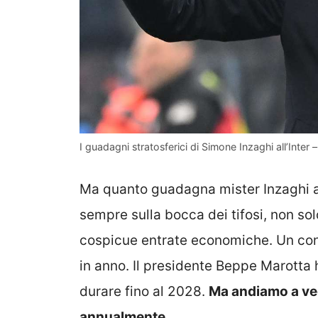
I guadagni stratosferici di Simone Inzaghi all’Inte
Ma quanto guadagna mister Inzaghi a
sempre sulla bocca dei tifosi, non solo
cospicue entrate economiche. Un cont
in anno. Il presidente Beppe Marotta 
durare fino al 2028.
Ma andiamo a ve
annualmente.