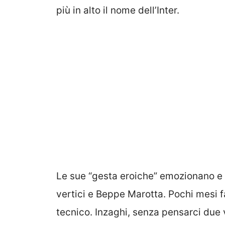
più in alto il nome dell’Inter.
Le sue “gesta eroiche” emozionano e c
vertici e Beppe Marotta. Pochi mesi fa,
tecnico. Inzaghi, senza pensarci due 