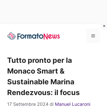
Vai
Menu
al
contenuto
Tutto pronto per la
Monaco Smart &
Sustainable Marina
Rendezvous: il focus
17 Settembre 2024
di
Manuel Lucaroni