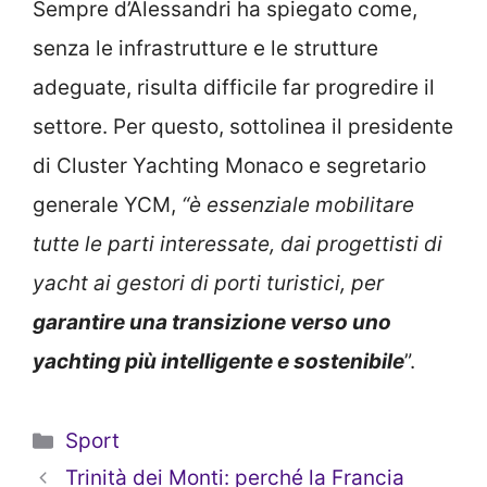
Sempre d’Alessandri ha spiegato come,
senza le infrastrutture e le strutture
adeguate, risulta difficile far progredire il
settore. Per questo, sottolinea il presidente
di Cluster Yachting Monaco e segretario
generale YCM,
“è essenziale mobilitare
tutte le parti interessate, dai progettisti di
yacht ai gestori di porti turistici, per
garantire una transizione verso uno
yachting più intelligente e sostenibile
”.
Categorie
Sport
Trinità dei Monti: perché la Francia