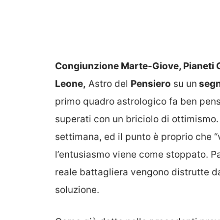
Congiunzione Marte-Giove, Pianeti Gu
Leone,
Astro del
Pensiero
su un
segn
primo quadro astrologico fa ben pensa
superati con un briciolo di ottimismo.
settimana, ed il punto è proprio che “
l’entusiasmo viene come stoppato. Par
reale battagliera vengono distrutte d
soluzione.