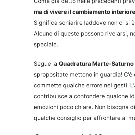
Come già detto nelle precedenti prev
ma di vivere il cambiamento interiore 
Significa schiarire laddove non ci si 
Alcune di queste possono rivelarsi, n
speciale.
Segue la
Quadratura Marte-Saturno
spropositate mettono in guardia! C’è
commette qualche errore nei gesti. L
contribuisce a confondere qualche ide
emozioni poco chiare. Non bisogna di
qualche consiglio per affrontare al 