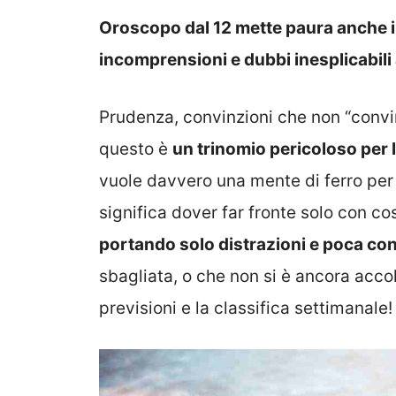
Oroscopo dal 12 mette paura anche i p
incomprensioni e dubbi inesplicabili
Prudenza, convinzioni che non “convin
questo è
un trinomio pericoloso per 
vuole davvero una mente di ferro per 
significa dover far fronte solo con c
portando solo distrazioni e poca co
sbagliata, o che non si è ancora accol
previsioni e la classifica settimanale!