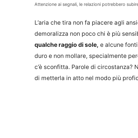
Attenzione ai segnali, le relazioni potrebbero sub
L’aria che tira non fa piacere agli ans
demoralizza non poco chi è più sensi
qualche raggio di sole,
e alcune fonti
duro e non mollare, specialmente perc
c’è sconfitta. Parole di circostanza? No
di metterla in atto nel modo più profi