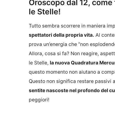
Oroscopo dal 12, come f
le Stelle!
Tutto sembra scorrere in maniera impe
spettatori della propria vita.
Al conte
prova un’energia che “non esplodendo
Allora, cosa si fa? Non reagire, aspet
le Stelle,
la nuova Quadratura Mercu
questo momento non aiutano a compie
Questo non significa restare passivi a
sentite nascoste nel profondo del cu
peggiori!