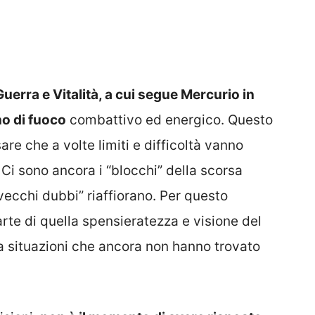
erra e Vitalità, a cui segue Mercurio in
o di fuoco
combattivo ed energico. Questo
re che a volte limiti e difficoltà vanno
 Ci sono ancora i “blocchi” della scorsa
vecchi dubbi” riaffiorano. Per questo
te di quella spensieratezza e visione del
a situazioni che ancora non hanno trovato