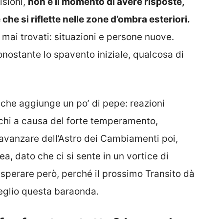
isioni,
non è il momento di avere risposte,
che si riflette nelle zone d’ombra esteriori.
è mai trovati: situazioni e persone nuove.
onostante lo spavento iniziale, qualcosa di
che aggiunge un po’ di pepe: reazioni
 chi a causa del forte temperamento,
’avanzare dell’Astro dei Cambiamenti poi,
a, dato che ci si sente in un vortice di
sperare però, perché il prossimo Transito dà
meglio questa baraonda.