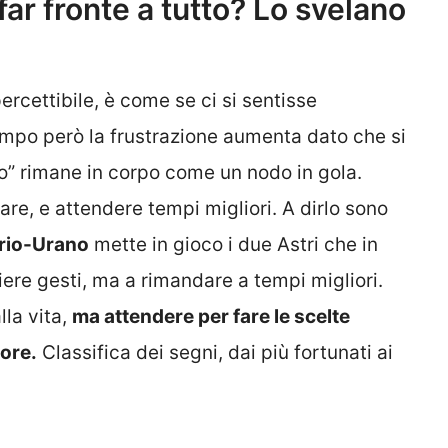
ar fronte a tutto? Lo svelano
rcettibile, è come se ci si sentisse
mpo però la frustrazione aumenta dato che si
” rimane in corpo come un nodo in gola.
tare, e attendere tempi migliori. A dirlo sono
rio-Urano
mette in gioco i due Astri che in
re gesti, ma a rimandare a tempi migliori.
lla vita,
ma attendere per fare le scelte
ore.
Classifica dei segni, dai più fortunati ai