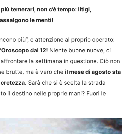
iù temerari, non c’è tempo: litigi,
 assalgono le menti!
cono più”, e attenzione al proprio operato:
l’Oroscopo dal 12!
Niente buone nuove, ci
affrontare la settimana in questione. Ciò non
ose brutte, ma è vero che
il mese di agosto sta
ncretezza.
Sarà che si è scelta la strada
to il destino nelle proprie mani? Fuori le