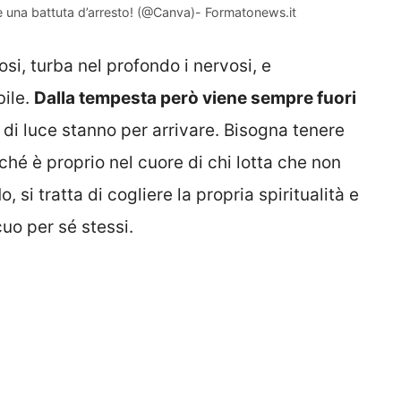
ire una battuta d’arresto! (@Canva)- Formatonews.it
iosi, turba nel profondo i nervosi, e
bile.
Dalla tempesta però viene sempre fuori
 di luce stanno per arrivare. Bisogna tenere
hé è proprio nel cuore di chi lotta che non
, si tratta di cogliere la propria spiritualità e
cuo per sé stessi.