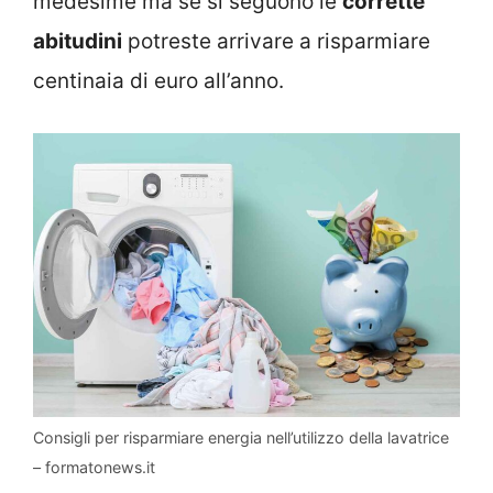
medesime ma se si seguono le
corrette
abitudini
potreste arrivare a risparmiare
centinaia di euro all’anno.
Consigli per risparmiare energia nell’utilizzo della lavatrice
– formatonews.it