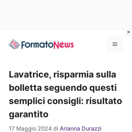
Vai
Menu
al
contenuto
Lavatrice, risparmia sulla
bolletta seguendo questi
semplici consigli: risultato
garantito
17 Maggio 2024
di
Arianna Durazzi