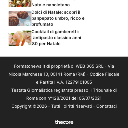
Natale napoletano
Dolci di Natale: scopri il
panpepato umbro, ricco e
profumato
Cocktail di gamberetti:
l’antipasto classico anni
’80 per Natale
Formatonews.it di proprietà di WEB 365 SRL - Via
Nicola Marchese 10, 00141 Roma (RM) - Codice Fiscale
e Partita I.V.A. 12279101005
Testata Giornalistica registrata presso il Tribunale di
Roma con n°128/2021 del 05/07/2021
Copyright ©2026 - Tutti i diritti riservati -
Contattaci