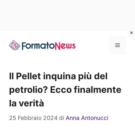
Vai
Menu
al
contenuto
Il Pellet inquina più del
petrolio? Ecco finalmente
la verità
25 Febbraio 2024
di
Anna Antonucci