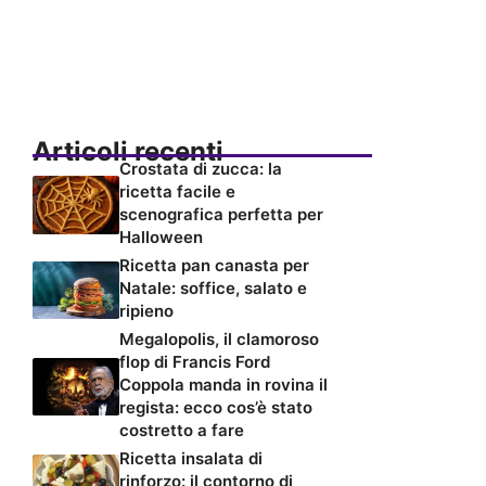
Articoli recenti
Crostata di zucca: la
ricetta facile e
scenografica perfetta per
Halloween
Ricetta pan canasta per
Natale: soffice, salato e
ripieno
Megalopolis, il clamoroso
flop di Francis Ford
Coppola manda in rovina il
regista: ecco cos’è stato
costretto a fare
Ricetta insalata di
rinforzo: il contorno di