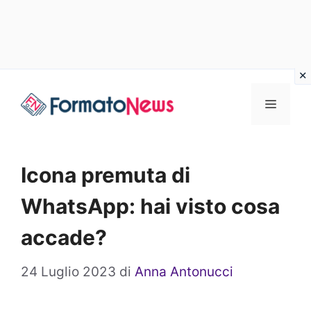
Vai
Menu
al
contenuto
Icona premuta di
WhatsApp: hai visto cosa
accade?
24 Luglio 2023
di
Anna Antonucci