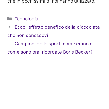
che in pochissimi di noi hanno utilizzato.
Categorie
Tecnologia
Ecco l’effetto benefico della cioccolata
che non conoscevi
Campioni dello sport, come erano e
come sono ora: ricordate Boris Becker?