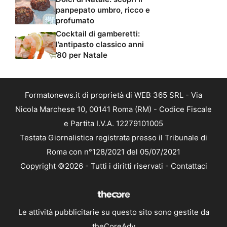
panpepato umbro, ricco e
profumato
Cocktail di gamberetti:
l’antipasto classico anni
’80 per Natale
Formatonews.it di proprietà di WEB 365 SRL - Via
Nicola Marchese 10, 00141 Roma (RM) - Codice Fiscale
e Partita I.V.A. 12279101005
Testata Giornalistica registrata presso il Tribunale di
Roma con n°128/2021 del 05/07/2021
Copyright ©2026 - Tutti i diritti riservati -
Contattaci
Le attività pubblicitarie su questo sito sono gestite da
theCoreAdv