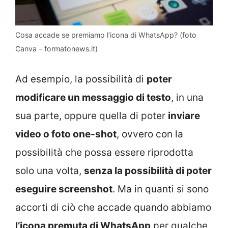
Cosa accade se premiamo l’icona di WhatsApp? (foto
Canva – formatonews.it)
Ad esempio, la possibilità di
poter
modificare un messaggio di testo
, in una
sua parte, oppure quella di poter
inviare
video o foto one-shot
, ovvero con la
possibilità che possa essere riprodotta
solo una volta,
senza la possibilità di poter
eseguire screenshot
. Ma in quanti si sono
accorti di ciò che accade quando abbiamo
l’icona premuta di WhatsApp
per qualche