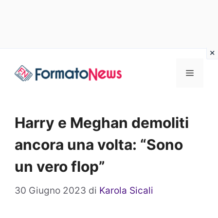
Vai
Menu
al
contenuto
Harry e Meghan demoliti
ancora una volta: “Sono
un vero flop”
30 Giugno 2023
di
Karola Sicali