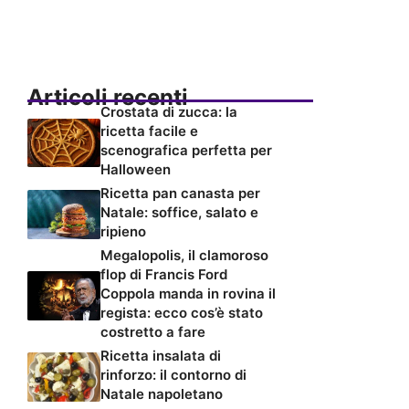
Articoli recenti
Crostata di zucca: la
ricetta facile e
scenografica perfetta per
Halloween
Ricetta pan canasta per
Natale: soffice, salato e
ripieno
Megalopolis, il clamoroso
flop di Francis Ford
Coppola manda in rovina il
regista: ecco cos’è stato
costretto a fare
Ricetta insalata di
rinforzo: il contorno di
Natale napoletano