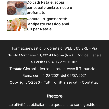
Dolci di Natale: scopri il
panpepato umbro, ricco e
profumato
Cocktail di gamberetti:
l’antipasto classico anni
’80 per Natale
Formatonews.it di proprietà di WEB 365 SRL - Via
Nicola Marchese 10, 00141 Roma (RM) - Codice Fiscale
e Partita I.V.A. 12279101005
Testata Giornalistica registrata presso il Tribunale di
Roma con n°128/2021 del 05/07/2021
Copyright ©2026 - Tutti i diritti riservati -
Contattaci
Le attività pubblicitarie su questo sito sono gestite da