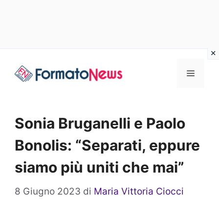
Vai
Menu
al
contenuto
Sonia Bruganelli e Paolo
Bonolis: “Separati, eppure
siamo più uniti che mai”
8 Giugno 2023
di
Maria Vittoria Ciocci