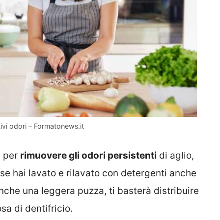
ttivi odori – Formatonews.it
a per
rimuovere gli odori persistenti
di aglio,
se hai lavato e rilavato con detergenti anche
nche una leggera puzza, ti basterà distribuire
sa di dentifricio.