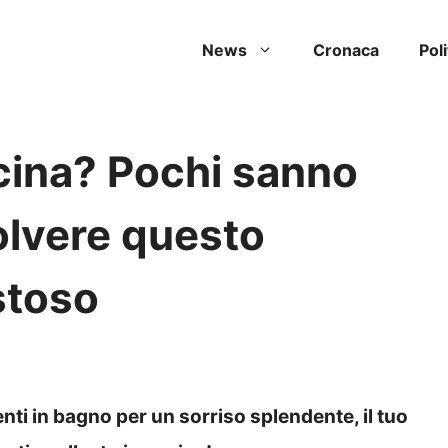
News
Cronaca
Poli
ucina? Pochi sanno
solvere questo
stoso
denti in bagno per un sorriso splendente, il tuo