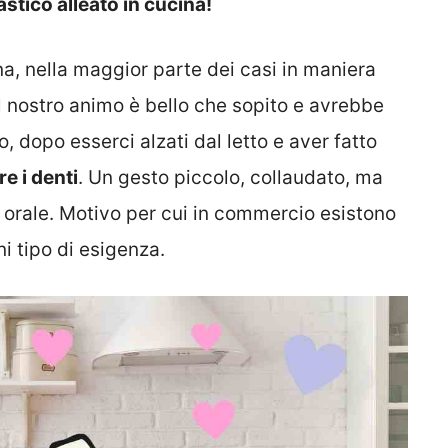
stico alleato in cucina!
na, nella maggior parte dei casi in maniera
l nostro animo è bello che sopito e avrebbe
, dopo esserci alzati dal letto e aver fatto
re i denti
. Un gesto piccolo, collaudato, ma
 orale. Motivo per cui in commercio esistono
gni tipo di esigenza.