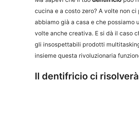
cucina e a costo zero? A volte non ci
abbiamo già a casa e che possiamo us
volte anche creativa. E si dà il caso 
gli insospettabili prodotti multitaskin
insieme questa rivoluzionaria funzione
Il dentifricio ci risol