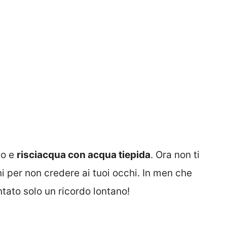
to e
risciacqua con acqua tiepida
. Ora non ti
i per non credere ai tuoi occhi. In men che
ntato solo un ricordo lontano!