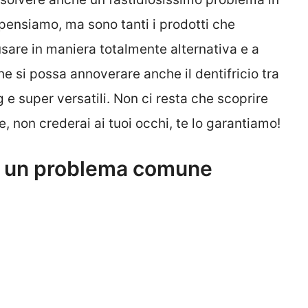
 pensiamo, ma sono tanti i prodotti che
are in maniera totalmente alternativa e a
che si possa annoverare anche il dentifricio tra
g e super versatili. Non ci resta che scoprire
, non crederai ai tuoi occhi, te lo garantiamo!
verà un problema comune