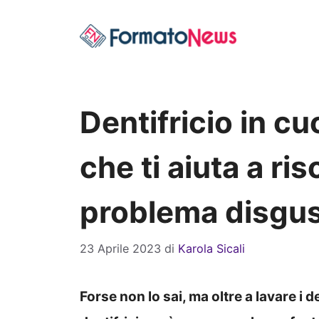
Vai
al
contenuto
Dentifricio in c
che ti aiuta a ri
problema disgu
23 Aprile 2023
di
Karola Sicali
Forse non lo sai, ma oltre a lavare i 