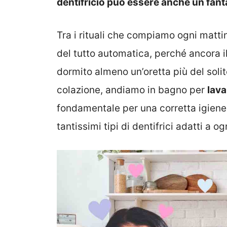
dentifricio può essere anche un fanta
Tra i rituali che compiamo ogni matti
del tutto automatica, perché ancora i
dormito almeno un’oretta più del solito
colazione, andiamo in bagno per
lava
fondamentale per una corretta igiene
tantissimi tipi di dentifrici adatti a o