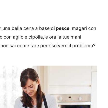
r una bella cena a base di
pesce
, magari con
o con aglio e cipolla, e ora la tue mani
on sai come fare per risolvere il problema?