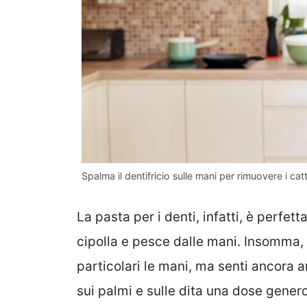
Spalma il dentifricio sulle mani per rimuovere i ca
La pasta per i denti, infatti, è perfett
cipolla e pesce dalle mani. Insomma, 
particolari le mani, ma senti ancora a
sui palmi e sulle dita una dose genero