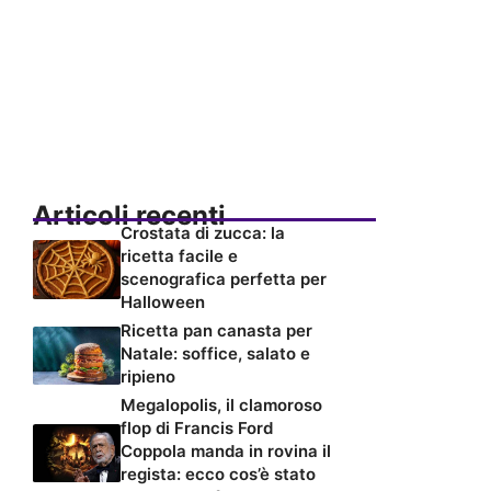
Articoli recenti
Crostata di zucca: la
ricetta facile e
scenografica perfetta per
Halloween
Ricetta pan canasta per
Natale: soffice, salato e
ripieno
Megalopolis, il clamoroso
flop di Francis Ford
Coppola manda in rovina il
regista: ecco cos’è stato