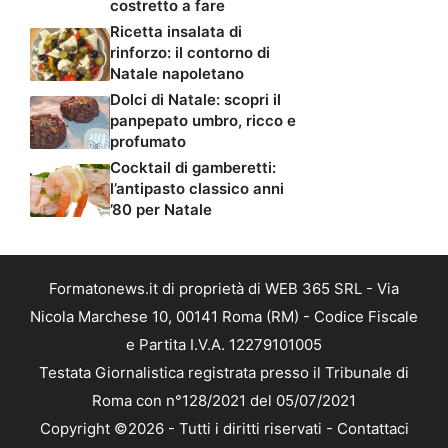
costretto a fare
Ricetta insalata di
rinforzo: il contorno di
Natale napoletano
Dolci di Natale: scopri il
panpepato umbro, ricco e
profumato
Cocktail di gamberetti:
l’antipasto classico anni
’80 per Natale
Formatonews.it di proprietà di WEB 365 SRL - Via
Nicola Marchese 10, 00141 Roma (RM) - Codice Fiscale
e Partita I.V.A. 12279101005
Testata Giornalistica registrata presso il Tribunale di
Roma con n°128/2021 del 05/07/2021
Copyright ©2026 - Tutti i diritti riservati -
Contattaci