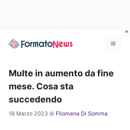
Vai
Menu
al
contenuto
Multe in aumento da fine
mese. Cosa sta
succedendo
18 Marzo 2023
di
Filomena Di Somma